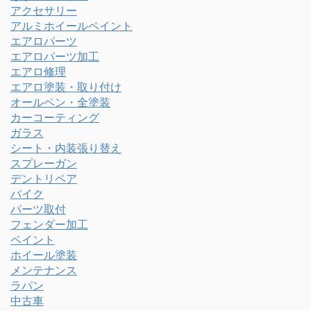
アクセサリー
アルミホイールペイント
エアロパーツ
エアロパーツ加工
エアロ修理
エアロ塗装・取り付け
オールペン・全塗装
カーコーティング
ガラス
シート・内装張り替え
スプレーガン
デントリペア
バイク
パーツ取付
フェンダー加工
ペイント
ホイール塗装
メンテナンス
ラパン
中古車