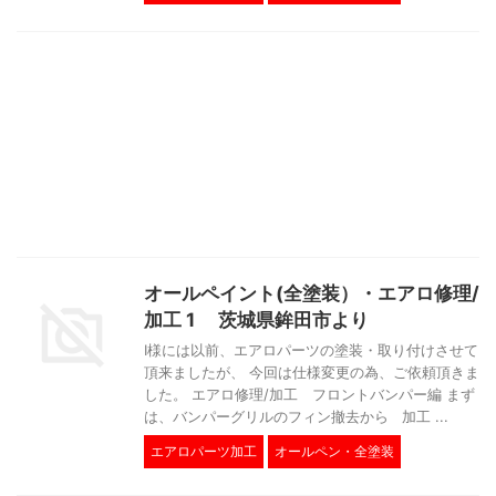
オールペイント(全塗装）・エアロ修理/
加工 1 茨城県鉾田市より
I様には以前、エアロパーツの塗装・取り付けさせて
頂来ましたが、 今回は仕様変更の為、ご依頼頂きま
した。 エアロ修理/加工 フロントバンパー編 まず
は、バンパーグリルのフィン撤去から 加工 ...
エアロパーツ加工
オールペン・全塗装