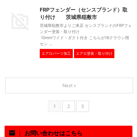
FRPフェンダー（センスブランド）取
り付け 茨城県稲敷市
茨城県稲敷市よりご来店 センスブランドのFRPフェ
ンダー塗装・取り付け
10mmワイド・ダクト付き こちらが18クラウン用
セン ...
エアロパーツ加工
エアロ塗装・取り付け
Next »
1
2
3
お問い合わせはこちら