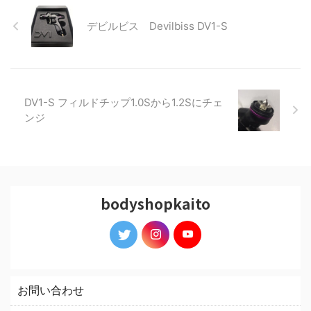
デビルビス Devilbiss DV1-S
DV1-S フィルドチップ1.0Sから1.2Sにチェ
ンジ
bodyshopkaito
お問い合わせ