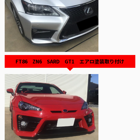
FT86 ZN6 SARD GT1 エアロ塗装取り付け