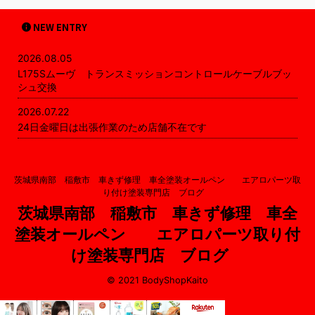
NEW ENTRY
2026.08.05
L175Sムーヴ トランスミッションコントロールケーブルブッ
シュ交換
2026.07.22
24日金曜日は出張作業のため店舗不在です
茨城県南部 稲敷市 車きず修理 車全塗装オールペン エアロパーツ取
り付け塗装専門店 ブログ
茨城県南部 稲敷市 車きず修理 車全
塗装オールペン エアロパーツ取り付
け塗装専門店 ブログ
© 2021 BodyShopKaito