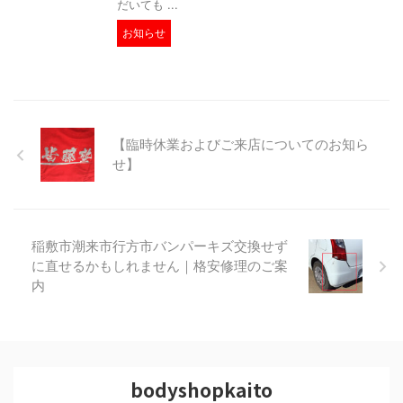
だいても ...
お知らせ
【臨時休業およびご来店についてのお知ら
せ】
稲敷市潮来市行方市バンパーキズ交換せず
に直せるかもしれません｜格安修理のご案
内
bodyshopkaito