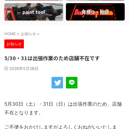
paint tool
見積り・相談
HOME
>
お知らせ
>
お知らせ
5/30・31は出張作業のため店舗不在です
2026年5月28日
5月30日（土）・31日（日）は出張作業のため、店舗
不在となります。
ご不便をおかけしますがよろしくおねがいいたしま