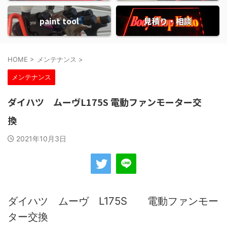
paint tool
見積り・相談
HOME
>
メンテナンス
>
メンテナンス
ダイハツ ムーヴL175S 電動ファンモーター交
換
2021年10月3日
ダイハツ ムーヴ L175S 電動ファンモー
ター交換