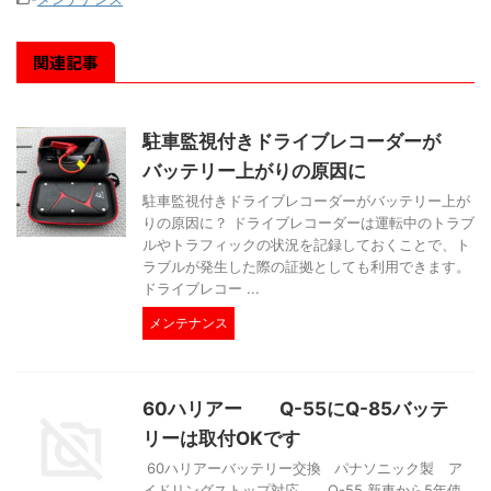
関連記事
駐車監視付きドライブレコーダーが
バッテリー上がりの原因に
駐車監視付きドライブレコーダーがバッテリー上が
りの原因に？ ドライブレコーダーは運転中のトラブ
ルやトラフィックの状況を記録しておくことで、ト
ラブルが発生した際の証拠としても利用できます。
ドライブレコー ...
メンテナンス
60ハリアー Q-55にQ-85バッテ
リーは取付OKです
60ハリアーバッテリー交換 パナソニック製 ア
イドリングストップ対応 Q-55 新車から5年使