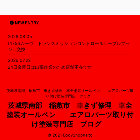
NEW ENTRY
2026.08.05
L175Sムーヴ トランスミッションコントロールケーブルブッ
シュ交換
2026.07.22
24日金曜日は出張作業のため店舗不在です
茨城県南部 稲敷市 車きず修理 車全塗装オールペン エアロパーツ取
り付け塗装専門店 ブログ
茨城県南部 稲敷市 車きず修理 車全
塗装オールペン エアロパーツ取り付
け塗装専門店 ブログ
© 2021 BodyShopKaito