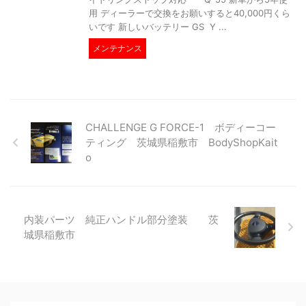
用 ディーラーで交換をお願いすると40,000円くら
いです 新しいバッテリー GS Y ...
メンテナンス
CHALLENGE G FORCE-1 ボディーコー
ティング 茨城県稲敷市 BodyShopKait
o
内装パーツ 純正ハンドル部分塗装 茨
城県稲敷市