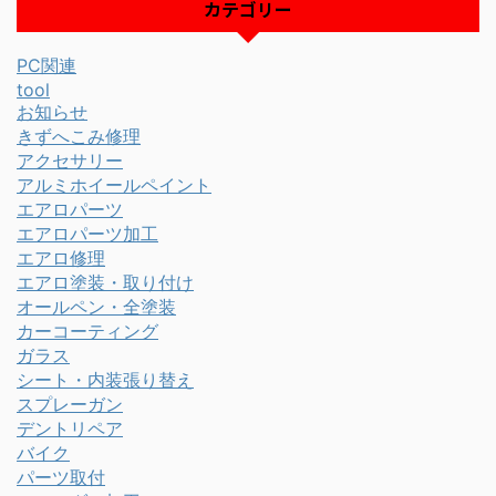
カテゴリー
PC関連
tool
お知らせ
きずへこみ修理
アクセサリー
アルミホイールペイント
エアロパーツ
エアロパーツ加工
エアロ修理
エアロ塗装・取り付け
オールペン・全塗装
カーコーティング
ガラス
シート・内装張り替え
スプレーガン
デントリペア
バイク
パーツ取付