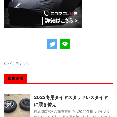
-
メンテナンス
関連記事
2022冬用タイヤスタッドレスタイヤ
に履き替え
茨城県南部の稲敷市東部でも2022冬用タイヤスタ
ッドレスタイヤに 履き替え始まりました。 今年は