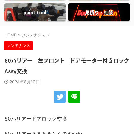
paint tool
見積り・相談
HOME
>
メンテナンス
>
メンテナンス
60ハリアー 左フロント ドアモーター付きロック
Assy交換
2024年8月10日
60ハリアードアロック交換
60ハリアーあるあるなんですかね。