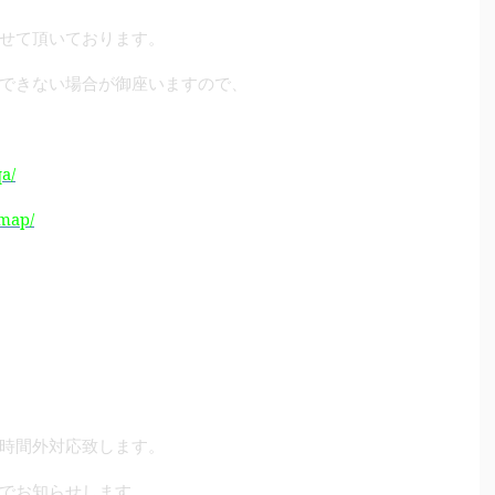
せて頂いております。
できない場合が御座いますので、
a/
/map/
時間外対応致します。
でお知らせします。