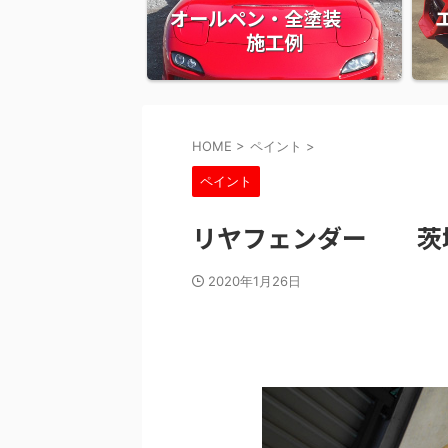
オールペン・全塗装
施工例
HOME
>
ペイント
>
ペイント
リヤフェンダー 茨城県稲
2020年1月26日