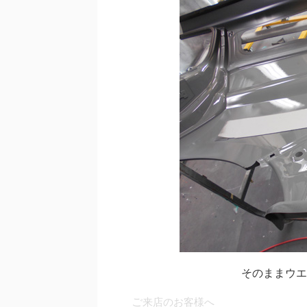
そのままウエ
ご
来店のお客様へ