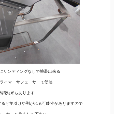
トにサンディングなしで塗装出来る
7プライマーサフェーサーで塗装
防錆効果もあります
すると艶引けや剥がれる可能性がありますので