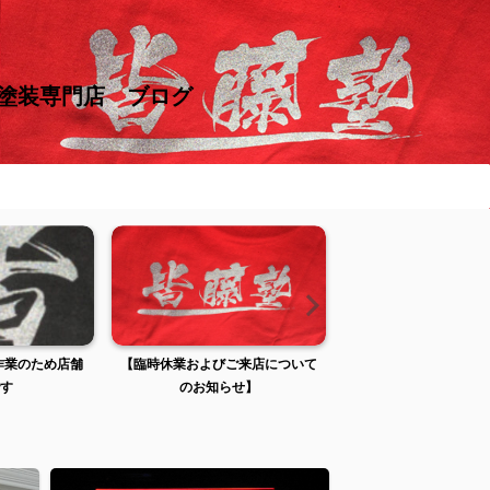
け塗装専門店 ブログ
【臨時休業およびご来店について
【臨時休業およびご来店について
臨
のお知らせ】
のお知らせ】