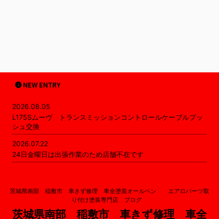
NEW ENTRY
2026.08.05
L175Sムーヴ トランスミッションコントロールケーブルブッ
シュ交換
2026.07.22
24日金曜日は出張作業のため店舗不在です
茨城県南部 稲敷市 車きず修理 車全塗装オールペン エアロパーツ取
り付け塗装専門店 ブログ
茨城県南部 稲敷市 車きず修理 車全