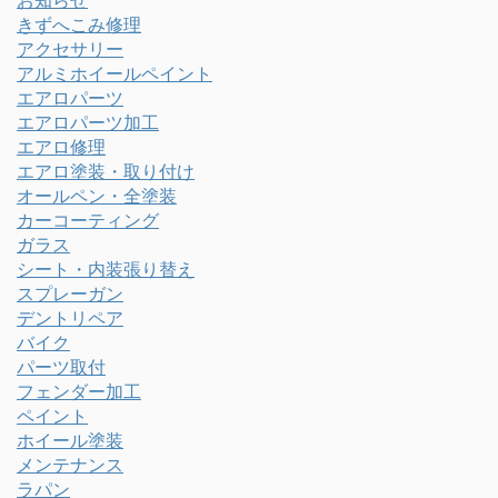
お知らせ
きずへこみ修理
アクセサリー
アルミホイールペイント
エアロパーツ
エアロパーツ加工
エアロ修理
エアロ塗装・取り付け
オールペン・全塗装
カーコーティング
ガラス
シート・内装張り替え
スプレーガン
デントリペア
バイク
パーツ取付
フェンダー加工
ペイント
ホイール塗装
メンテナンス
ラパン