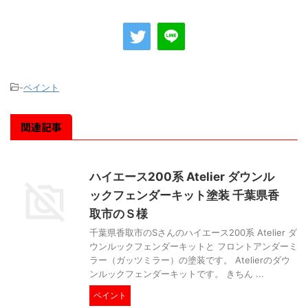
-
ペイント
関連記事
ハイエース200系 Atelier ダウンル
ックフェンダーキット塗装 千葉県香
取市のＳ様
千葉県香取市のSさんのハイエース200系 Atelier ダ
ウンルックフェンダーキットと フロントアンダーミ
ラー（ガッツミラー）の塗装です。 Atelierのダウ
ンルックフェンダーキットです。 きちん ...
ペイント