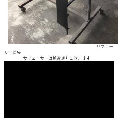
サフェー
サー塗装
サフェーサーは通常通りに吹きます。