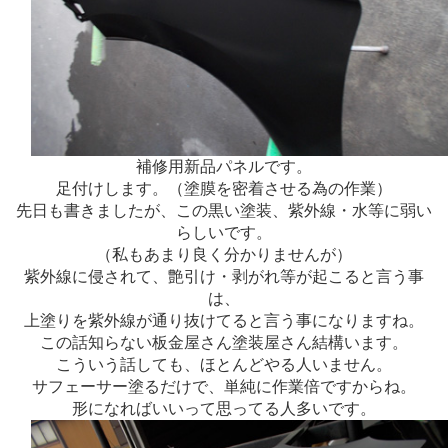
補修用新品パネルです。
足付けします。（塗膜を密着させる為の作業）
先日も書きましたが、この黒い塗装、紫外線・水等に弱い
らしいです。
（私もあまり良く分かりませんが）
紫外線に侵されて、艶引け・剥がれ等が起こると言う事
は、
上塗りを紫外線が通り抜けてると言う事になりますね。
この話知らない板金屋さん塗装屋さん結構います。
こういう話しても、ほとんどやる人いません。
サフェーサー塗るだけで、単純に作業倍ですからね。
形になればいいって思ってる人多いです。