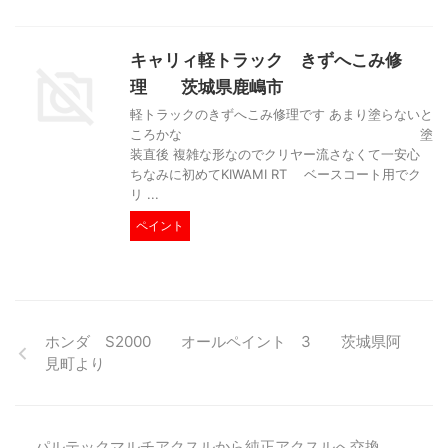
キャリィ軽トラック きずへこみ修
理 茨城県鹿嶋市
軽トラックのきずへこみ修理です あまり塗らないと
ころかな 塗
装直後 複雑な形なのでクリヤー流さなくて一安心
ちなみに初めてKIWAMI RT ベースコート用でク
リ ...
ペイント
ホンダ S2000 オールペイント 3 茨城県阿
見町より
パルテックマルチアクスルから純正アクスルへ交換