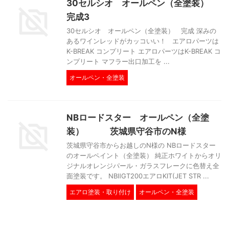
30セルシオ オールペン（全塗装）
完成3
30セルシオ オールペン（全塗装） 完成 深みの
あるワインレッドがカッコいい！ エアロパーツは
K-BREAK コンプリート エアロパーツはK-BREAK コ
ンプリート マフラー出口加工を ...
オールペン・全塗装
NBロードスター オールペン（全塗
装） 茨城県守谷市のN様
茨城県守谷市からお越しのN様の NBロードスター
のオールペイント（全塗装） 純正ホワイトからオリ
ジナルオレンジパール・ガラスフレークに色替え全
面塗装です。 NBⅡGT200エアロKIT(JET STR ...
エアロ塗装・取り付け
オールペン・全塗装