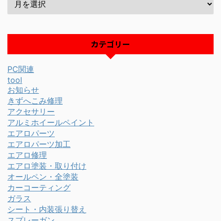
カテゴリー
PC関連
tool
お知らせ
きずへこみ修理
アクセサリー
アルミホイールペイント
エアロパーツ
エアロパーツ加工
エアロ修理
エアロ塗装・取り付け
オールペン・全塗装
カーコーティング
ガラス
シート・内装張り替え
スプレーガン