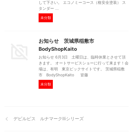
して下さい。 エコノミーコース（格安全塗装） ス
タンダー ...
未分類
お知らせ 茨城県稲敷市
BodyShopKaito
お知らせ 6月3日 土曜日は、臨時休業とさせて頂
きます。 オートサービスショーに行って来ます！会
場は、有明 東京ビックサイトです。 茨城県稲敷
市 BodyShopKaito 皆藤
未分類
デビルビス ルナマークⅡiシリーズ