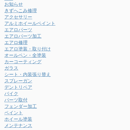
お知らせ
きずへこみ修理
アクセサリー
アルミホイールペイント
エアロパーツ
エアロパーツ加工
エアロ修理
エアロ塗装・取り付け
オールペン・全塗装
カーコーティング
ガラス
シート・内装張り替え
スプレーガン
デントリペア
バイク
パーツ取付
フェンダー加工
ペイント
ホイール塗装
メンテナンス