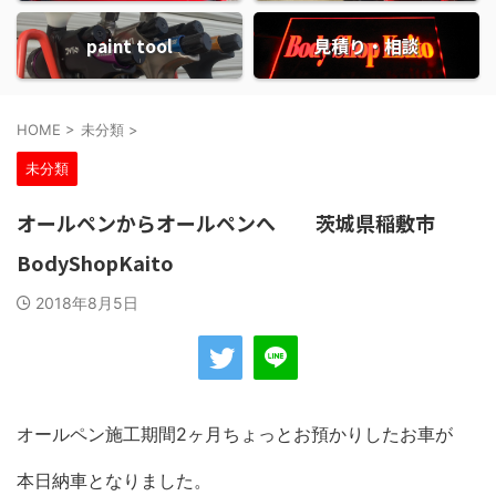
paint tool
見積り・相談
HOME
>
未分類
>
未分類
オールペンからオールペンへ 茨城県稲敷市
BodyShopKaito
2018年8月5日
オールペン施工期間2ヶ月ちょっとお預かりしたお車が
本日納車となりました。