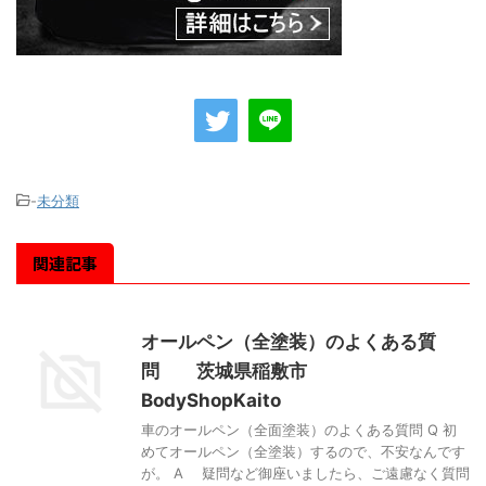
-
未分類
関連記事
オールペン（全塗装）のよくある質
問 茨城県稲敷市
BodyShopKaito
車のオールペン（全面塗装）のよくある質問 Q 初
めてオールペン（全塗装）するので、不安なんです
が。 A 疑問など御座いましたら、ご遠慮なく質問