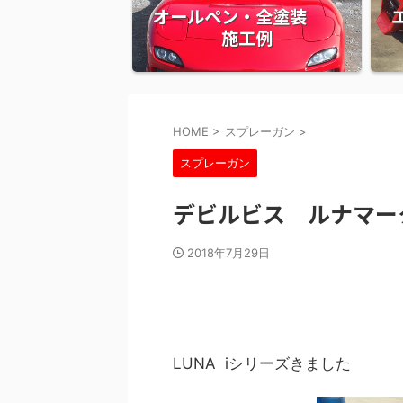
オールペン・全塗装
施工例
HOME
>
スプレーガン
>
スプレーガン
デビルビス ルナマー
2018年7月29日
LUNA iシリーズきました