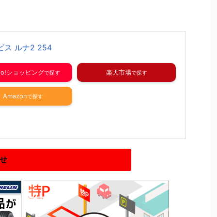
ス ルナ2 254
hoo!ショッピング
楽天市場
Amazon
せ