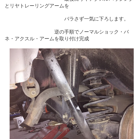
とリヤトレーリングアームを
バラさず一気に下ろします。
逆の手順でノーマルショック・バ
ネ・アクスル・アームを取り付け完成