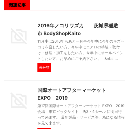
関連記事
2016年ノコリワズカ 茨城県稲敷
市 BodyShopKaito
11月半ば2016年もあと一月半今年中に今年のキズヘ
コミを直したい方。今年中にエアロの塗装・取付
け・修理・加工をしたい方。今年中にオールペイン
トしたい方。お早めにご予約下さい。 &nbs ...
未分類
国際オートアフターマーケット
EXPO 2019
第17回国際オートアフターマーケット EXPO 2019
会場 東京ビックサイト 西3・4ホール に明日行
って来ます。 最新製品・サービス等、為になる情報
を見て来ます。