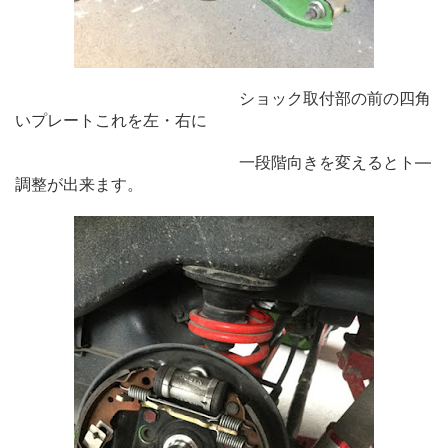
ショック取付部の前の四角
いプレートこれを左・右に
一段階向きを
変えるとト―
調整が出来ます。