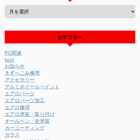
カテゴリー
PC関連
tool
お知らせ
きずへこみ修理
アクセサリー
アルミホイールペイント
エアロパーツ
エアロパーツ加工
エアロ修理
エアロ塗装・取り付け
オールペン・全塗装
カーコーティング
ガラス