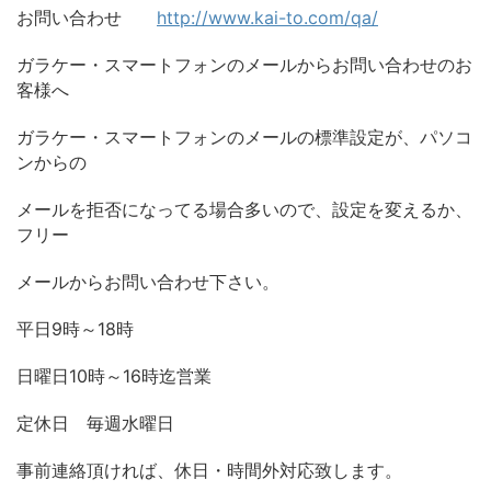
お問い合わせ
http://www.kai-to.com/qa/
ガラケー・スマートフォンのメールからお問い合わせのお
客様へ
ガラケー・スマートフォンのメールの標準設定が、パソコ
ンからの
メールを拒否になってる場合多いので、設定を変えるか、
フリー
メールからお問い合わせ下さい。
平日
時～
時
9
18
日曜日
時～
時迄営業
10
16
定休日 毎週水曜日
事前連絡頂ければ、休日・時間外対応致します。