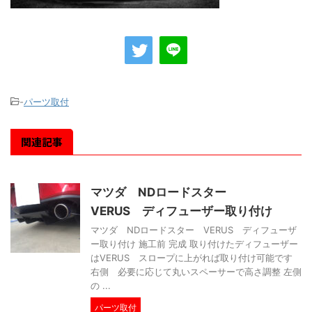
-
パーツ取付
関連記事
マツダ NDロードスター
VERUS ディフューザー取り付け
マツダ NDロードスター VERUS ディフューザ
ー取り付け 施工前 完成 取り付けたディフューザー
はVERUS スロープに上がれば取り付け可能です
右側 必要に応じて丸いスペーサーで高さ調整 左側
の ...
パーツ取付