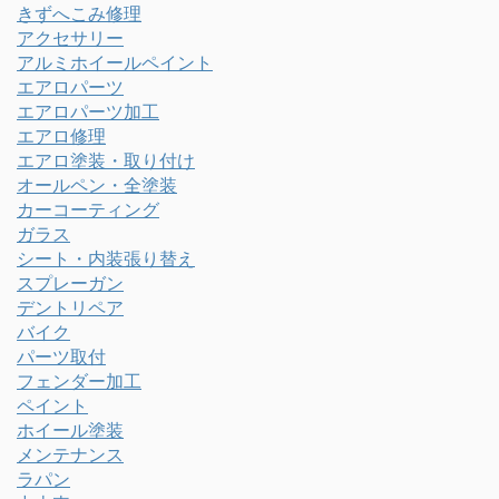
きずへこみ修理
アクセサリー
アルミホイールペイント
エアロパーツ
エアロパーツ加工
エアロ修理
エアロ塗装・取り付け
オールペン・全塗装
カーコーティング
ガラス
シート・内装張り替え
スプレーガン
デントリペア
バイク
パーツ取付
フェンダー加工
ペイント
ホイール塗装
メンテナンス
ラパン