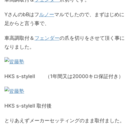
YさんのbBはフ
ルノー
マルでしたので、まずはじめに
足からと言う事で、
車高調取付＆
フェンダー
の爪を切りをさせて頂く事に
なりました。
HKS s-styleⅡ （1年間又は20000キロ保証付き）
HKS s-styleⅡ 取付後
とりあえずメーカーセッティングのまま取付ました。