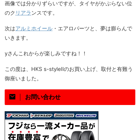
画像では分かりずらいですが、タイヤがかぶらない位
のク
リアラ
ンスです。
次は
アルミホイール
・エアロパーツと、夢は膨らんで
いきます。
yさんこれからが楽しみですね！！
この度は、HKS s-styleⅡのお買い上げ、取付と有難う
御座いました。
お問い合わせ