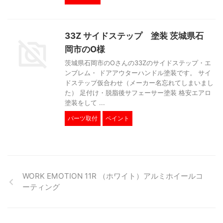
33Z サイドステップ 塗装 茨城県石
岡市のO様
茨城県石岡市のOさんの33Zのサイドステップ・エ
ンブレム・ ドアアウターハンドル塗装です。 サイ
ドステップ仮合わせ（メーカー名忘れてしまいまし
た） 足付け・脱脂後サフェーサー塗装 格安エアロ
塗装をして ...
パーツ取付
ペイント
WORK EMOTION 11R （ホワイト）アルミホイールコ
ーティング