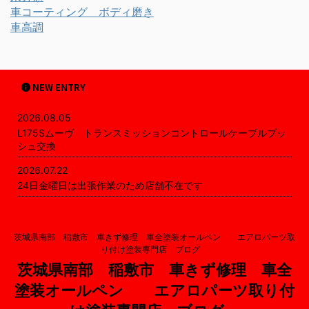
車コーティング ボディ磨き
車高調
NEW ENTRY
2026.08.05
L175Sムーヴ トランスミッションコントロールケーブルブッ
シュ交換
2026.07.22
24日金曜日は出張作業のため店舗不在です
茨城県南部 稲敷市 車きず修理 車全塗装オールペン エアロパーツ取
り付け塗装専門店 ブログ
茨城県南部 稲敷市 車きず修理 車全
塗装オールペン エアロパーツ取り付