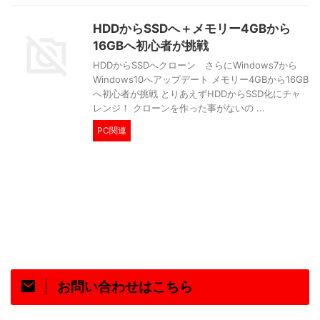
HDDからSSDへ＋メモリー4GBから
16GBへ初心者が挑戦
HDDからSSDへクローン さらにWindows7から
Windows10へアップデート メモリー4GBから16GB
へ初心者が挑戦 とりあえずHDDからSSD化にチャ
レンジ！ クローンを作った事がないの ...
PC関連
お問い合わせはこちら