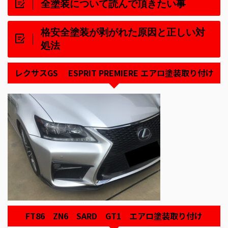
全塗装について読んで頂きたい事
格安全塗装が剥がれた原因と正しい対
処法
レクサスGS ESPRIT PREMIERE エアロ塗装取り付け
FT86 ZN6 SARD GT1 エアロ塗装取り付け