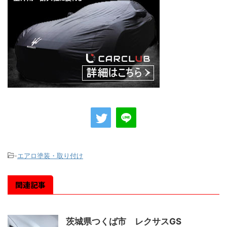
-
エアロ塗装・取り付け
関連記事
茨城県つくば市 レクサスGS