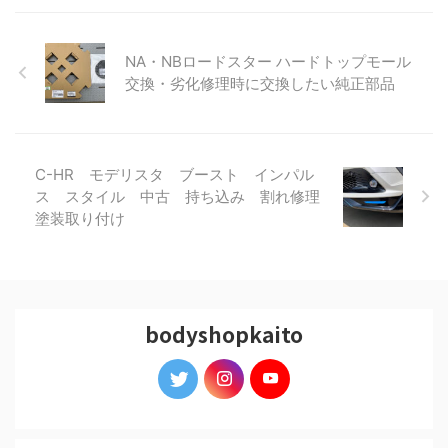
NA・NBロードスター ハードトップモール
交換・劣化修理時に交換したい純正部品
C-HR モデリスタ ブースト インパル
ス スタイル 中古 持ち込み 割れ修理
塗装取り付け
bodyshopkaito