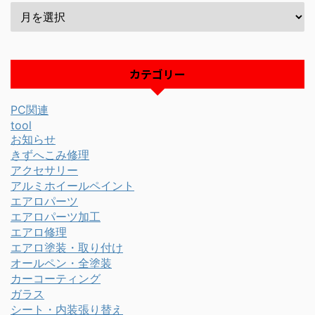
カテゴリー
PC関連
tool
お知らせ
きずへこみ修理
アクセサリー
アルミホイールペイント
エアロパーツ
エアロパーツ加工
エアロ修理
エアロ塗装・取り付け
オールペン・全塗装
カーコーティング
ガラス
シート・内装張り替え