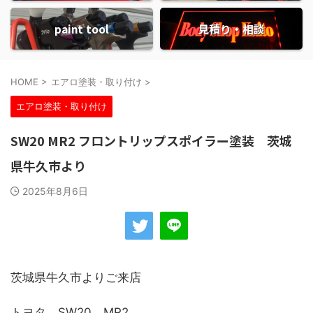
paint tool
見積り・相談
HOME
>
エアロ塗装・取り付け
>
エアロ塗装・取り付け
SW20 MR2 フロントリップスポイラー塗装 茨城
県牛久市より
2025年8月6日
茨城県牛久市よりご来店
トヨタ SW20 MR2