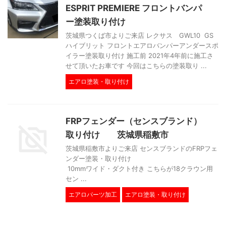
ESPRIT PREMIERE フロントバンパ
ー塗装取り付け
茨城県つくば市よりご来店 レクサス GWL10 GS
ハイブリット フロントエアロバンパーアンダースポ
イラー塗装取り付け 施工前 2021年4年前に施工さ
せて頂いたお車です 今回はこちらの塗装取り ...
エアロ塗装・取り付け
FRPフェンダー（センスブランド）
取り付け 茨城県稲敷市
茨城県稲敷市よりご来店 センスブランドのFRPフェ
ンダー塗装・取り付け
10mmワイド・ダクト付き こちらが18クラウン用
セン ...
エアロパーツ加工
エアロ塗装・取り付け