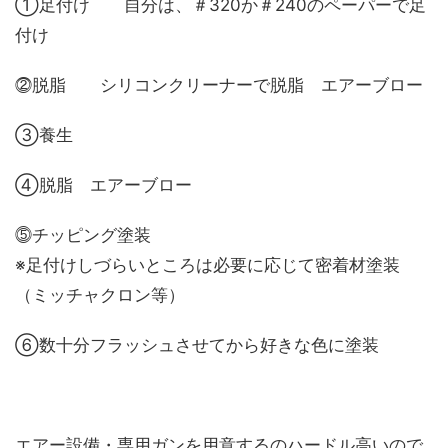
①足付け 自分は、＃320か＃240のペーパーで足
付け
⓶脱脂 シリコンクリーナーで脱脂 エアーブロー
③養生
④脱脂 エアーブロー
⓹チッピング塗装
※足付けしづらいところは必要に応じて密着材塗装
（ミッチャクロン等）
⑥数十分フラッシュさせてから好きな色に塗装
エアー設備・専用ガンを用意するのハードル高いので