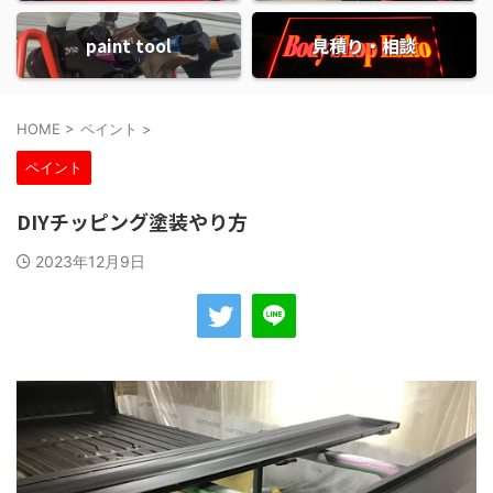
paint tool
見積り・相談
HOME
>
ペイント
>
ペイント
DIYチッピング塗装やり方
2023年12月9日