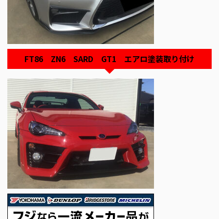
FT86 ZN6 SARD GT1 エアロ塗装取り付け