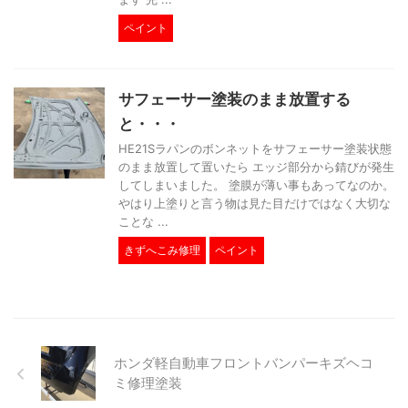
ペイント
サフェーサー塗装のまま放置する
と・・・
HE21Sラパンのボンネットをサフェーサー塗装状態
のまま放置して置いたら エッジ部分から錆びが発生
してしまいました。 塗膜が薄い事もあってなのか。
やはり上塗りと言う物は見た目だけではなく大切な
ことな ...
きずへこみ修理
ペイント
ホンダ軽自動車フロントバンパーキズヘコ
ミ修理塗装