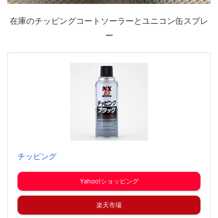
在庫のチッピングコートソーラーとユニコン缶スプレ
ー
チッピング
Yahoo!ショッピング
楽天市場