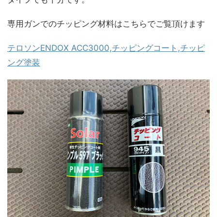
専用ガンでのチッピング材料はこちらでご覧頂けます
テロソンENDOX ACC3000,チッピングコート,チッピ
ング塗装