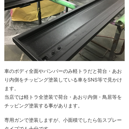
車のボディ全面やバンパーのみ軽トラだと荷台・あお
り内側をチッピング塗装している車をSNS等で見かけ
ます。
当店では軽トラ全塗装で荷台・あおり内側・鳥居等を
チッピング塗装する事があります。
専用ガンで塗装しますが、小面積でしたら缶スプレー
タイプでも十分です。