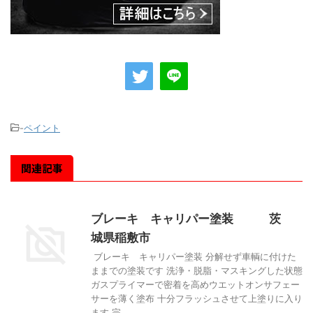
-
ペイント
関連記事
ブレーキ キャリパー塗装 茨
城県稲敷市
ブレーキ キャリパー塗装 分解せず車輌に付けた
ままでの塗装です 洗浄・脱脂・マスキングした状態
ガスプライマーで密着を高めウエットオンサフェー
サーを薄く塗布 十分フラッシュさせて上塗りに入り
ます 完 ...