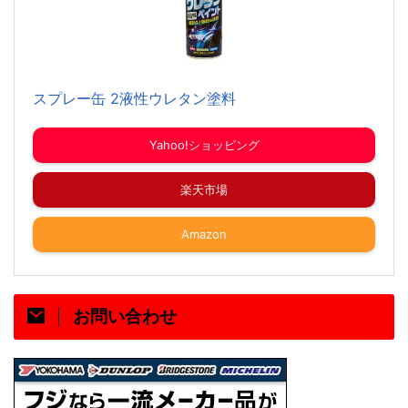
スプレー缶 2液性ウレタン塗料
Yahoo!ショッピング
楽天市場
Amazon
お問い合わせ