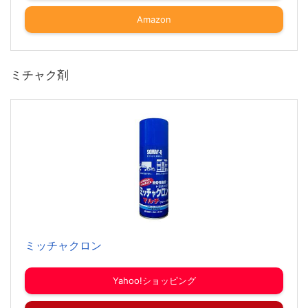
Amazon
ミチャク剤
ミッチャクロン
Yahoo!ショッピング