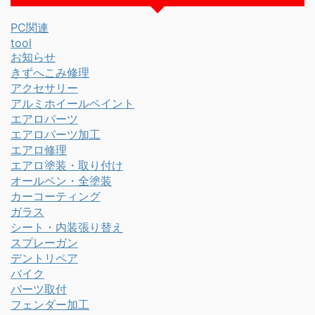
PC関連
tool
お知らせ
きずへこみ修理
アクセサリー
アルミホイールペイント
エアロパーツ
エアロパーツ加工
エアロ修理
エアロ塗装・取り付け
オールペン・全塗装
カーコーティング
ガラス
シート・内装張り替え
スプレーガン
デントリペア
バイク
パーツ取付
フェンダー加工