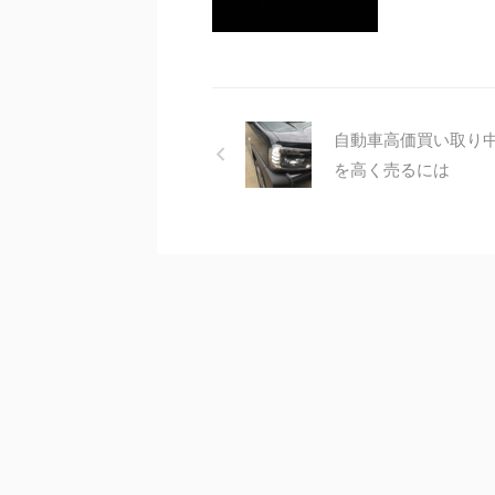
自動車高価買い取り
を高く売るには