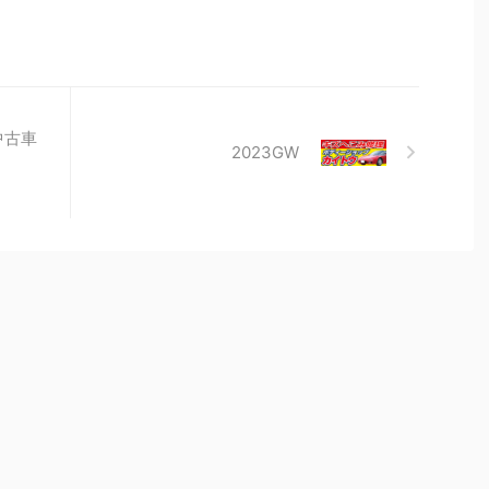
中古車
2023GW