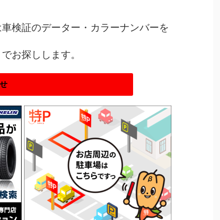
は車検証のデーター・カラーナンバーを
トでお探しします。
せ