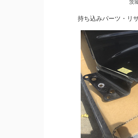
茨
持ち込みパーツ・リ