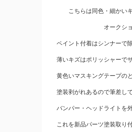
こちらは同色・細かい
オークシ
ペイント付着はシンナーで
薄いキズはポリッシャーで
黄色いマスキングテープの
塗装剥がれあるので筆差しで
バンパー・ヘッドライトを
これを新品パーツ塗装取り付け