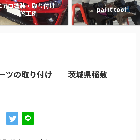
エアロ塗装・取り付け
paint tool
施工例
パーツの取り付け 茨城県稲敷