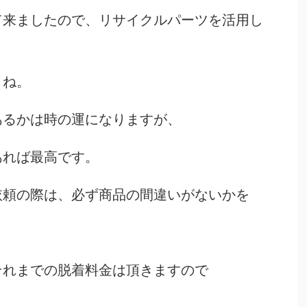
て来ましたので、リサイクルパーツを活用し
よね。
あるかは時の運になりますが、
あれば最高です。
依頼の際は、必ず商品の間違いがないかを
それまでの脱着料金は頂きますので