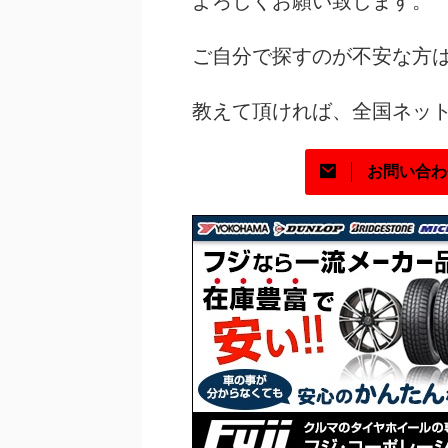
よろしくお願い致します。
ご自分で探すのが不安な方
教えて頂ければ、
全国ネッ
お問い合わ