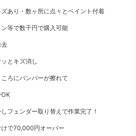
キズあり・数ヶ所に点々とペイント付着
ョン等で数千円で購入可能
除去
サッとキズ消し
ところにバンパーが擦れて
OK
外しフェンダー取り替えで作業完了！
で70,000円オーバー