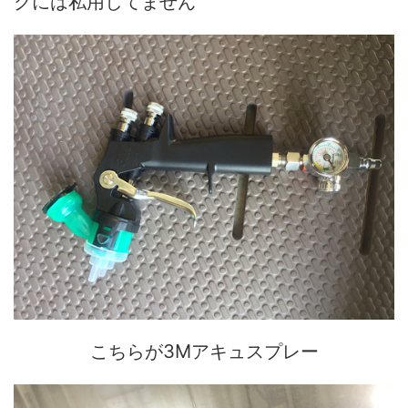
クには私用してません
こちらが3Mアキュスプレー