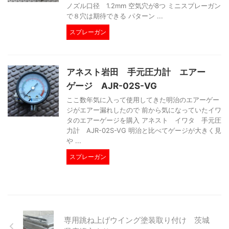
ノズル口径 1.2mm 空気穴が8つ ミニスプレーガン
で８穴は期待できる パターン ...
スプレーガン
アネスト岩田 手元圧力計 エアー
ゲージ AJR-02S-VG
ここ数年気に入って使用してきた明治のエアーゲー
ジがエアー漏れしたので 前から気になっていたイワ
タのエアーゲージを購入 アネスト イワタ 手元圧
力計 AJR-02S-VG 明治と比べてゲージが大きく見
や ...
スプレーガン
専用跳ね上げウイング塗装取り付け 茨城