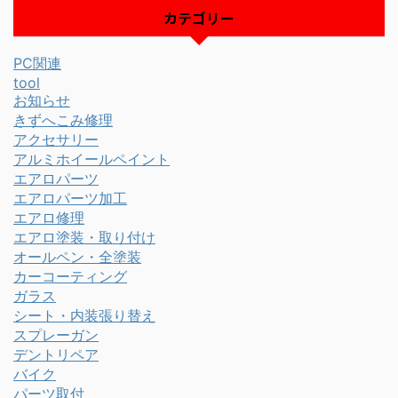
カテゴリー
PC関連
tool
お知らせ
きずへこみ修理
アクセサリー
アルミホイールペイント
エアロパーツ
エアロパーツ加工
エアロ修理
エアロ塗装・取り付け
オールペン・全塗装
カーコーティング
ガラス
シート・内装張り替え
スプレーガン
デントリペア
バイク
パーツ取付