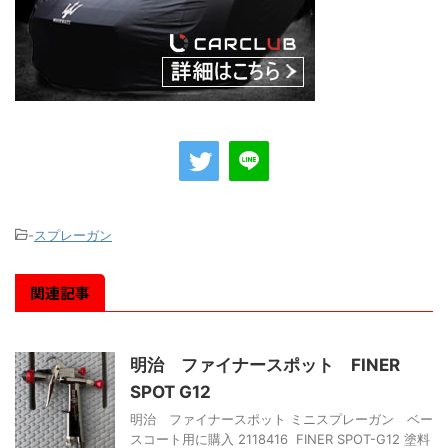
-
スプレーガン
関連記事
明治 ファイナースポット FINER
SPOT G12
明治 ファイナースポット ミニスプレーガン ベー
スコート用に購入 2118416 FINER SPOT-G12 塗料