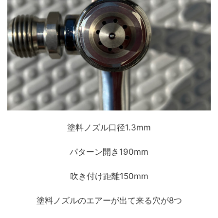
塗料ノズル口径1.3mm
パターン開き190mm
吹き付け距離150mm
塗料ノズルのエアーが出て来る穴が8つ