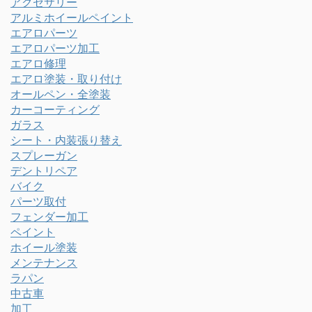
アクセサリー
アルミホイールペイント
エアロパーツ
エアロパーツ加工
エアロ修理
エアロ塗装・取り付け
オールペン・全塗装
カーコーティング
ガラス
シート・内装張り替え
スプレーガン
デントリペア
バイク
パーツ取付
フェンダー加工
ペイント
ホイール塗装
メンテナンス
ラパン
中古車
加工