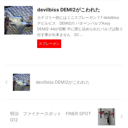
devilbiss DEMI2がこわれた
カテゴリー的にはミニスプレーガン？7 debilbiss
デビルビス DEMI2の パターンバルブAssy
DEMI2-44が切断 中に閉じ込められたバルブは取り
出す事が出来ません 20 ...
スプレーガン
devilbiss DEMI2がこわれた
明治 ファイナースポット FINER SPOT
G12