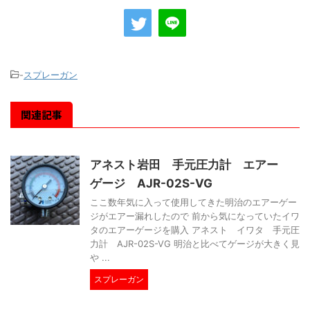
-
スプレーガン
関連記事
アネスト岩田 手元圧力計 エアー
ゲージ AJR-02S-VG
ここ数年気に入って使用してきた明治のエアーゲー
ジがエアー漏れしたので 前から気になっていたイワ
タのエアーゲージを購入 アネスト イワタ 手元圧
力計 AJR-02S-VG 明治と比べてゲージが大きく見
や ...
スプレーガン