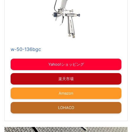
w-50-136bgc
Yahoo!ショッピング
楽天市場
Amazon
LOHACO