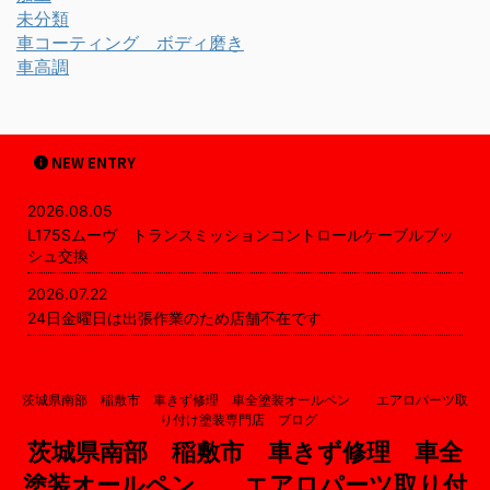
未分類
車コーティング ボディ磨き
車高調
NEW ENTRY
2026.08.05
L175Sムーヴ トランスミッションコントロールケーブルブッ
シュ交換
2026.07.22
24日金曜日は出張作業のため店舗不在です
茨城県南部 稲敷市 車きず修理 車全塗装オールペン エアロパーツ取
り付け塗装専門店 ブログ
茨城県南部 稲敷市 車きず修理 車全
塗装オールペン エアロパーツ取り付