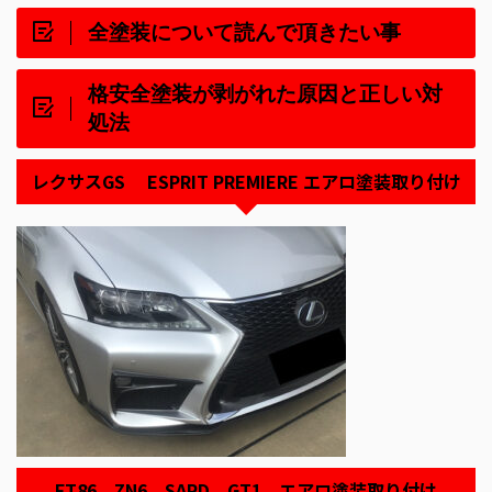
全塗装について読んで頂きたい事
格安全塗装が剥がれた原因と正しい対
処法
レクサスGS ESPRIT PREMIERE エアロ塗装取り付け
FT86 ZN6 SARD GT1 エアロ塗装取り付け