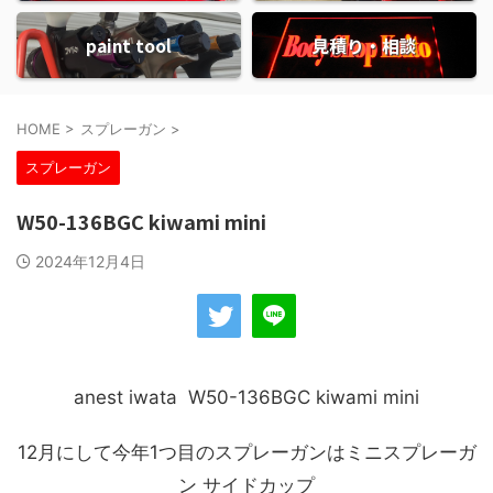
paint tool
見積り・相談
HOME
>
スプレーガン
>
スプレーガン
W50-136BGC kiwami mini
2024年12月4日
anest iwata W50-136BGC kiwami mini
12月にして今年1つ目のスプレーガンはミニスプレーガ
ン サイドカップ