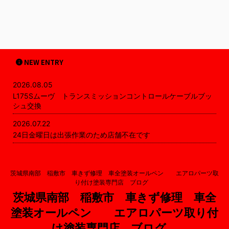
NEW ENTRY
2026.08.05
L175Sムーヴ トランスミッションコントロールケーブルブッ
シュ交換
2026.07.22
24日金曜日は出張作業のため店舗不在です
茨城県南部 稲敷市 車きず修理 車全塗装オールペン エアロパーツ取
り付け塗装専門店 ブログ
茨城県南部 稲敷市 車きず修理 車全
塗装オールペン エアロパーツ取り付
け塗装専門店 ブログ