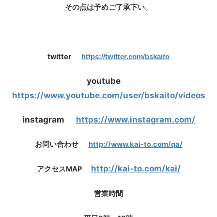
その点は予めご了承下い。
twitter
https://twitter.com/bskaito
youtube
https://www.youtube.com/user/bskaito/videos
instagram
https://www.instagram.com/
http://www.kai-to.com/qa/
お問い合わせ
http://kai-to.com/kai/
MAP
アクセス
営業時間