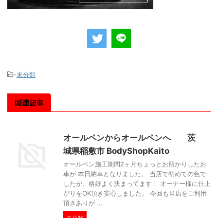
-
未分類
関連記事
オールペンからオールペンへ 茨
城県稲敷市 BodyShopKaito
オールペン施工期間2ヶ月ちょっとお預かりしたお
車が 本日納車となりました。 当店で初めての色で
したが、格好よく決まってます！ オーナー様に仕上
がりをOK頂き安心しました。 今回も当店をご利用
頂きありが ...