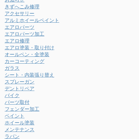
きずへこみ修理
アクセサリー
アルミホイールペイント
エアロパーツ
エアロパーツ加工
エアロ修理
エアロ塗装・取り付け
オールペン・全塗装
カーコーティング
ガラス
シート・内装張り替え
スプレーガン
デントリペア
バイク
パーツ取付
フェンダー加工
ペイント
ホイール塗装
メンテナンス
ラパン