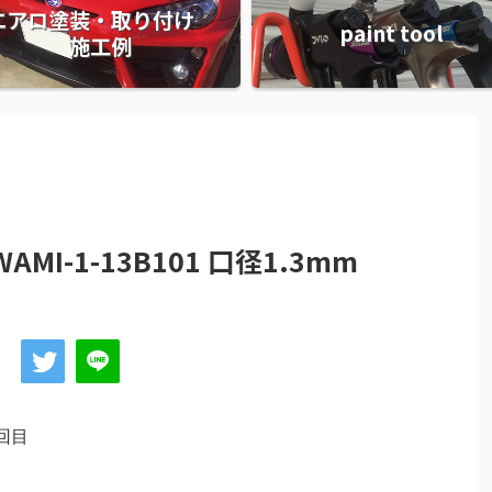
エアロ塗装・取り付け
paint tool
施工例
IWAMI-1-13B101 口径1.3mm
回目