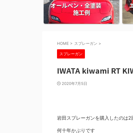
オールペン・全塗装
施工例
HOME
>
スプレーガン
>
スプレーガン
IWATA kiwami RT K
2020年7月5日
岩田スプレーガンを購入したのは2
何十年かぶりです