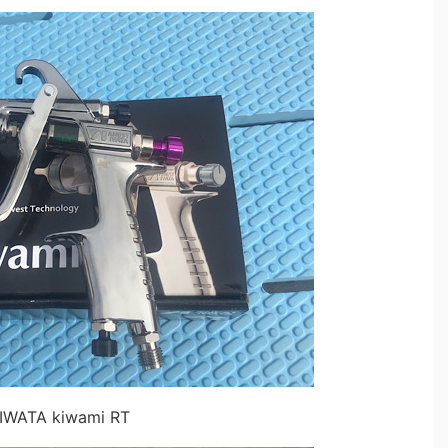
IWATA kiwami RT