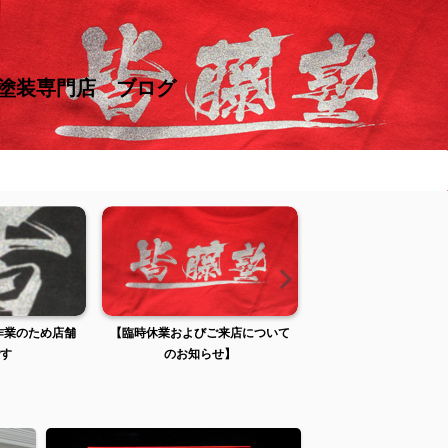
け塗装専門店 ブログ
ご来店について
【臨時休業およびご来店について
臨時休業およびご来店
らせ】
のお知らせ】
お知らせ