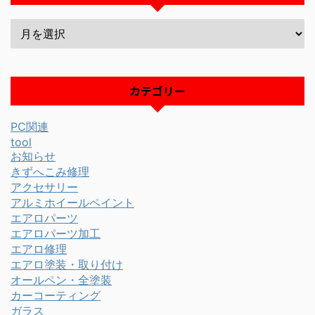
カテゴリー
PC関連
tool
お知らせ
きずへこみ修理
アクセサリー
アルミホイールペイント
エアロパーツ
エアロパーツ加工
エアロ修理
エアロ塗装・取り付け
オールペン・全塗装
カーコーティング
ガラス