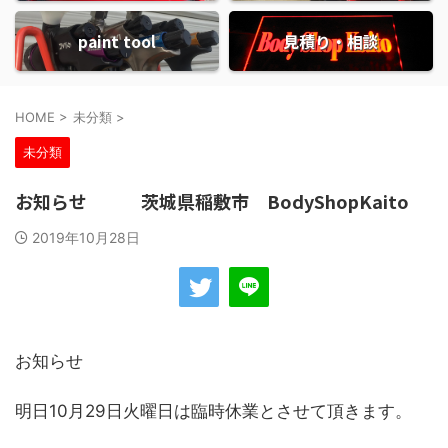
paint tool
見積り・相談
HOME
>
未分類
>
未分類
お知らせ 茨城県稲敷市 BodyShopKaito
2019年10月28日
お知らせ
明日10月29日火曜日は臨時休業とさせて頂きます。