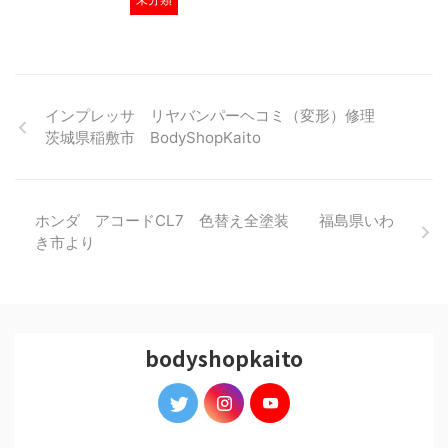
インプレッサ リヤバンパーヘコミ（変形）修理
茨城県稲敷市 BodyShopKaito
ホンダ アコードCL7 色替え全塗装 福島県いわ
き市より
bodyshopkaito