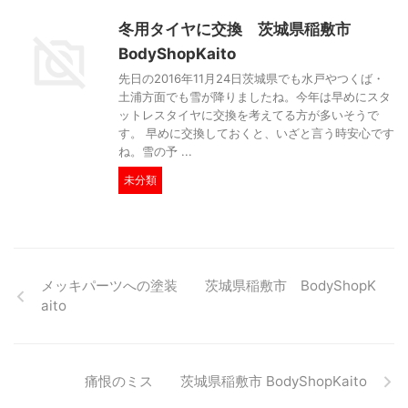
冬用タイヤに交換 茨城県稲敷市
BodyShopKaito
先日の2016年11月24日茨城県でも水戸やつくば・
土浦方面でも雪が降りましたね。今年は早めにスタ
ットレスタイヤに交換を考えてる方が多いそうで
す。 早めに交換しておくと、いざと言う時安心です
ね。雪の予 ...
未分類
メッキパーツへの塗装 茨城県稲敷市 BodyShopK
aito
痛恨のミス 茨城県稲敷市 BodyShopKaito