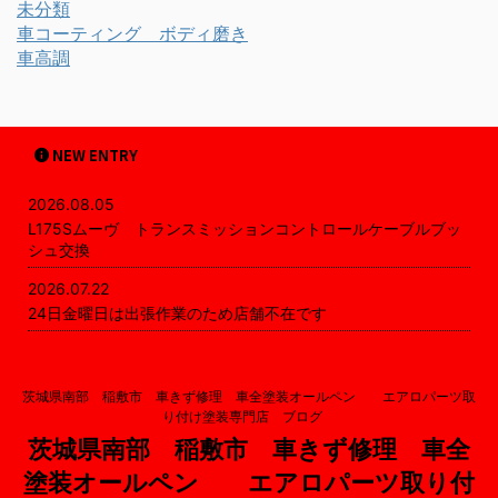
未分類
車コーティング ボディ磨き
車高調
NEW ENTRY
2026.08.05
L175Sムーヴ トランスミッションコントロールケーブルブッ
シュ交換
2026.07.22
24日金曜日は出張作業のため店舗不在です
茨城県南部 稲敷市 車きず修理 車全塗装オールペン エアロパーツ取
り付け塗装専門店 ブログ
茨城県南部 稲敷市 車きず修理 車全
塗装オールペン エアロパーツ取り付