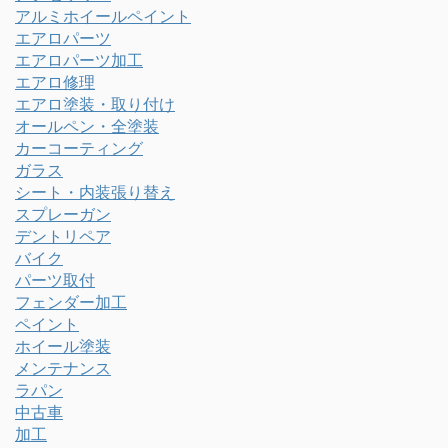
アルミホイールペイント
エアロパーツ
エアロパーツ加工
エアロ修理
エアロ塗装・取り付け
オールペン・全塗装
カーコーティング
ガラス
シート・内装張り替え
スプレーガン
デントリペア
バイク
パーツ取付
フェンダー加工
ペイント
ホイール塗装
メンテナンス
ラパン
中古車
加工