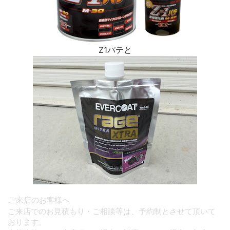
Z1パテと
ご
来店のお客様へ
ご来店でのお見積もり・ご相談等は、予約制とさせて頂いて
おります。