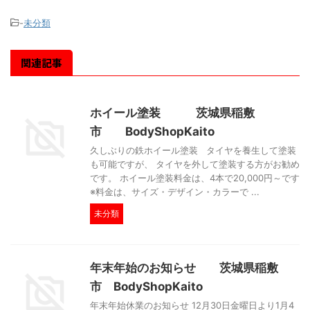
-
未分類
関連記事
ホイール塗装 茨城県稲敷
市 BodyShopKaito
久しぶりの鉄ホイール塗装 タイヤを養生して塗装
も可能ですが、 タイヤを外して塗装する方がお勧め
です。 ホイール塗装料金は、4本で20,000円～です
※料金は、サイズ・デザイン・カラーで ...
未分類
年末年始のお知らせ 茨城県稲敷
市 BodyShopKaito
年末年始休業のお知らせ 12月30日金曜日より1月4