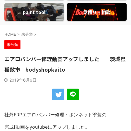
paint tool
見積り・相談
HOME
>
未分類
>
未分類
エアロバンパー修理動画アップしました 茨城県
稲敷市 bodyshopkaito
2019年6月9日
社外FRPエアロバンパー修理・ボンネット塗装の
完成f動画をyoutubeにアップしました。