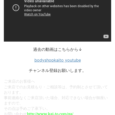
過去の動画はこちらから↓
bodyshopkaito youtube
チャンネル登録お願いします。
ご
来店のお客様へ
ご来店でのお見積もり・ご相談等は、予約制とさせて頂いて
おります。
事前連絡なくご来店頂いた場合、対応できない場合が御座い
ますので、
その点は予めご了承下い。
http://www.kai-to.com/qa/
お問い合わせ