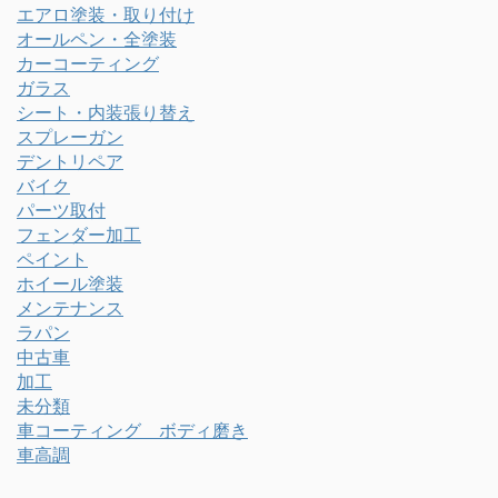
エアロ塗装・取り付け
オールペン・全塗装
カーコーティング
ガラス
シート・内装張り替え
スプレーガン
デントリペア
バイク
パーツ取付
フェンダー加工
ペイント
ホイール塗装
メンテナンス
ラパン
中古車
加工
未分類
車コーティング ボディ磨き
車高調