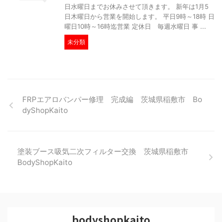
日水曜日までお休みさせて頂きます。 新年は1月5
日木曜日から営業を開始します。 平日9時～18時 日
曜日10時～16時迄営業 定休日 毎週水曜日 事 ...
未分類
FRPエアロバンパー修理 完成編 茨城県稲敷市 Bo
dyShopKaito
塗装ブース吸気二次フィルター交換 茨城県稲敷市
BodyShopKaito
bodyshopkaito