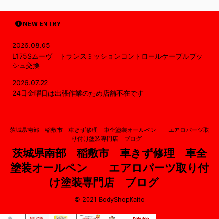
NEW ENTRY
2026.08.05
L175Sムーヴ トランスミッションコントロールケーブルブッ
シュ交換
2026.07.22
24日金曜日は出張作業のため店舗不在です
茨城県南部 稲敷市 車きず修理 車全塗装オールペン エアロパーツ取
り付け塗装専門店 ブログ
茨城県南部 稲敷市 車きず修理 車全
塗装オールペン エアロパーツ取り付
け塗装専門店 ブログ
© 2021 BodyShopKaito