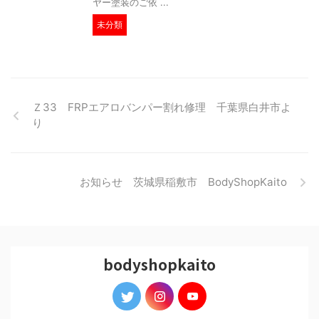
ヤー塗装のご依 ...
未分類
Ｚ33 FRPエアロバンパー割れ修理 千葉県白井市よ
り
お知らせ 茨城県稲敷市 BodyShopKaito
bodyshopkaito