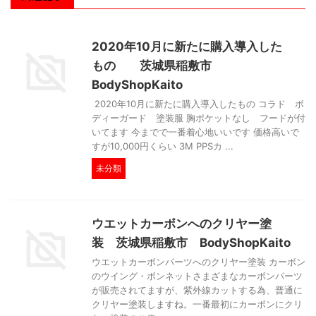
2020年10月に新たに購入導入した
もの 茨城県稲敷市
BodyShopKaito
2020年10月に新たに購入導入したもの コラド ボ
ディーガード 塗装服 胸ポケットなし フードが付
いてます 今までで一番着心地いいです 価格高いで
すが10,000円くらい 3M PPSカ ...
未分類
ウエットカーボンへのクリヤー塗
装 茨城県稲敷市 BodyShopKaito
ウエットカーボンパーツへのクリヤー塗装 カーボン
のウイング・ボンネットさまざまなカーボンパーツ
が販売されてますが、紫外線カットする為、普通に
クリヤー塗装しますね。一番最初にカーボンにクリ