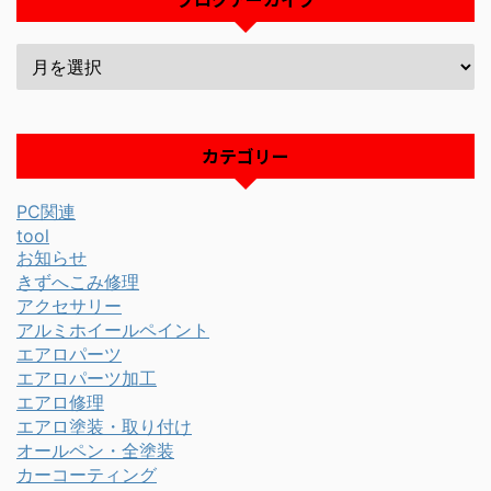
カテゴリー
PC関連
tool
お知らせ
きずへこみ修理
アクセサリー
アルミホイールペイント
エアロパーツ
エアロパーツ加工
エアロ修理
エアロ塗装・取り付け
オールペン・全塗装
カーコーティング