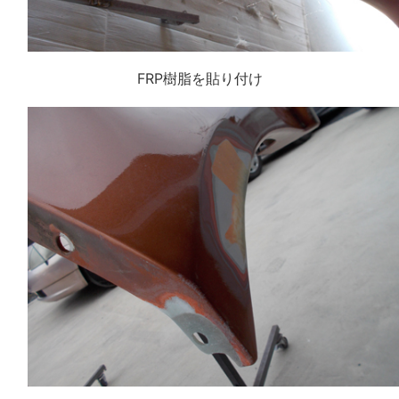
FRP樹脂を貼り付け