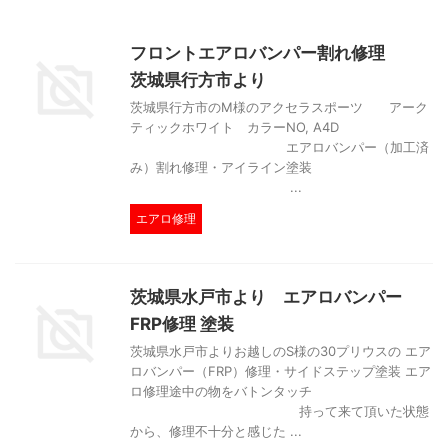
フロントエアロバンパー割れ修理
茨城県行方市より
茨城県行方市のM様のアクセラスポーツ アーク
ティックホワイト カラーNO, A4D
エアロバンパー（加工済
み）割れ修理・アイライン塗装
...
エアロ修理
茨城県水戸市より エアロバンパー
FRP修理 塗装
茨城県水戸市よりお越しのS様の30プリウスの エア
ロバンパー（FRP）修理・サイドステップ塗装 エア
ロ修理途中の物をバトンタッチ
持って来て頂いた状態
から、修理不十分と感じた ...