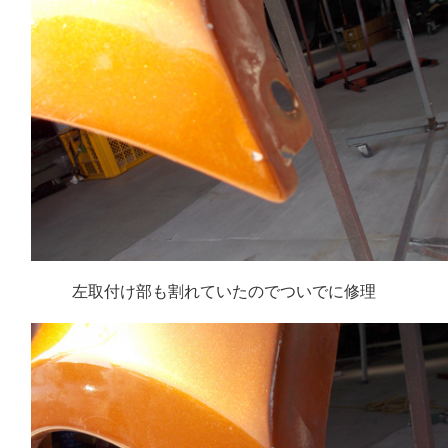
左取付け部も割れていたのでついでに修理