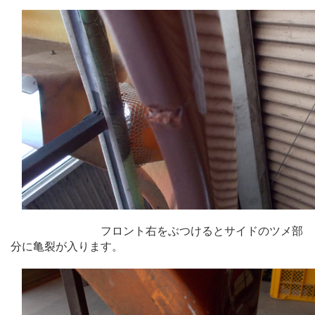
フロント右をぶつけるとサイドのツメ部
分に亀裂が入ります。