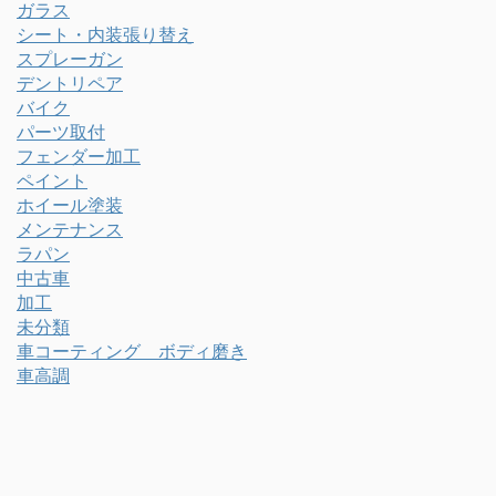
ガラス
シート・内装張り替え
スプレーガン
デントリペア
バイク
パーツ取付
フェンダー加工
ペイント
ホイール塗装
メンテナンス
ラパン
中古車
加工
未分類
車コーティング ボディ磨き
車高調