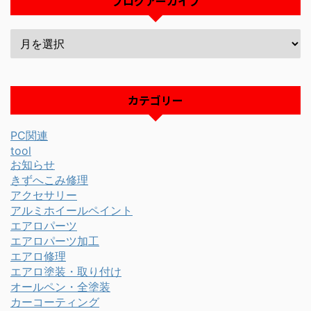
ブログアーカイブ
カテゴリー
PC関連
tool
お知らせ
きずへこみ修理
アクセサリー
アルミホイールペイント
エアロパーツ
エアロパーツ加工
エアロ修理
エアロ塗装・取り付け
オールペン・全塗装
カーコーティング