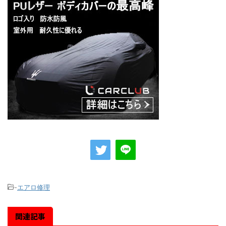
-
エアロ修理
関連記事