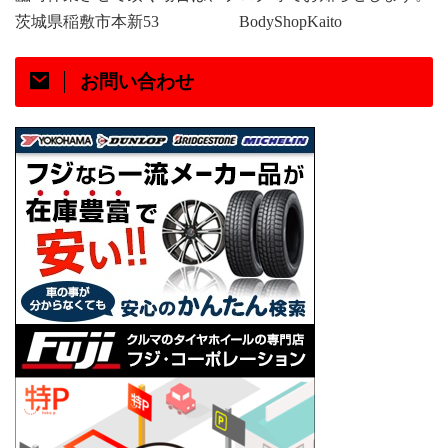
茨城県稲敷市本新
53
BodyShopKaito
お問い合わせ