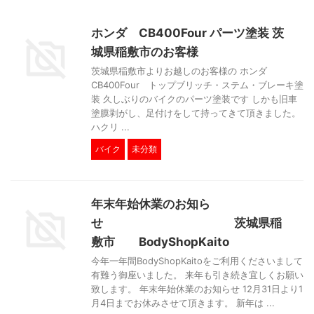
ホンダ CB400Four パーツ塗装 茨
城県稲敷市のお客様
茨城県稲敷市よりお越しのお客様の ホンダ
CB400Four トップブリッチ・ステム・ブレーキ塗
装 久しぶりのバイクのパーツ塗装です しかも旧車
塗膜剥がし、足付けをして持ってきて頂きました。
ハクリ ...
バイク
未分類
年末年始休業のお知ら
せ 茨城県稲
敷市 BodyShopKaito
今年一年間BodyShopKaitoをご利用くださいまして
有難う御座いました。 来年も引き続き宜しくお願い
致します。 年末年始休業のお知らせ 12月31日より1
月4日までお休みさせて頂きます。 新年は ...