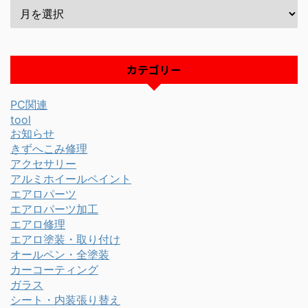
カテゴリー
PC関連
tool
お知らせ
きずへこみ修理
アクセサリー
アルミホイールペイント
エアロパーツ
エアロパーツ加工
エアロ修理
エアロ塗装・取り付け
オールペン・全塗装
カーコーティング
ガラス
シート・内装張り替え