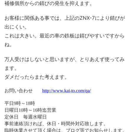
補修個所からの錆びの発生を抑えます。
お客様に関係ある事では、上記のZNX-7により錆びが
出にくい。
これは大きい。最近の車の鉄板は錆びやすいですから
ね。
万人受けはしないと思いますが、とりあえず使ってみ
ます。
ダメだったらまた考えます。
お問い合わせ
http://www.kai-to.com/qa/
平日
時～
時
9
18
日曜日
時～
時迄営業
10
16
定休日 毎週水曜日
事前連絡頂ければ、休日・時間外対応致します。
臨時休業させて頂く場合は、ブログ等でお知らせします。