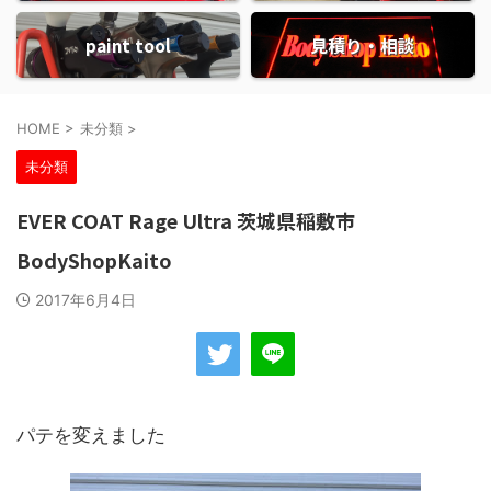
paint tool
見積り・相談
HOME
>
未分類
>
未分類
EVER COAT Rage Ultra 茨城県稲敷市
BodyShopKaito
2017年6月4日
パテを変えました