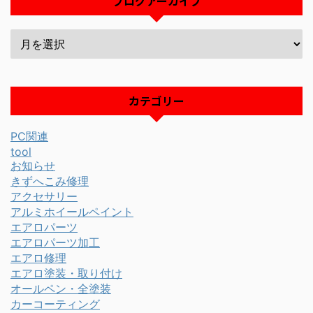
ブログアーカイブ
カテゴリー
PC関連
tool
お知らせ
きずへこみ修理
アクセサリー
アルミホイールペイント
エアロパーツ
エアロパーツ加工
エアロ修理
エアロ塗装・取り付け
オールペン・全塗装
カーコーティング