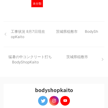
未分類
工事状況 8月7日現在 茨城県稲敷市 BodySh
opKaito
猛暑の中コンクリート打ち 茨城県稲敷市
BodyShopKaito
bodyshopkaito