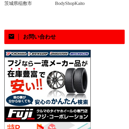
茨城県稲敷市
BodyShopKaito
お問い合わせ