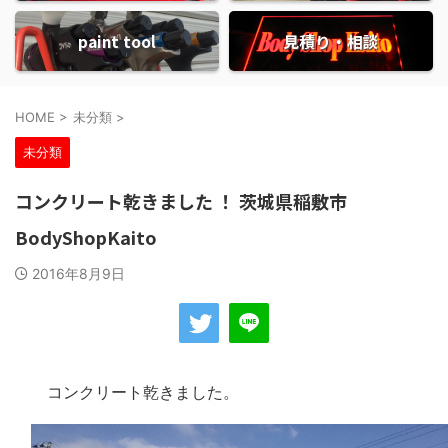
paint tool
見積り・相談
HOME
>
未分類
>
未分類
コンクリート乾きました ！ 茨城県稲敷市
BodyShopKaito
2016年8月9日
コンクリート乾きました。