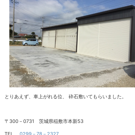
とりあえず、
車上がれる位、 砕石敷いてもらいました。
〒300－0731 茨城県稲敷市本新53
TEL
0299－78－2327