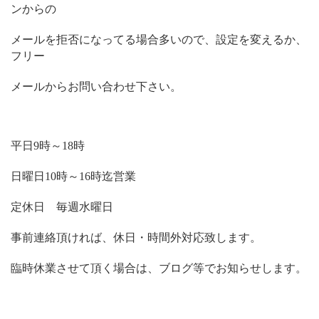
ンからの
メールを拒否になってる場合多いので、設定を変えるか、
フリー
メールからお問い合わせ下さい。
平日
時～
時
9
18
日曜日
時～
時迄営業
10
16
定休日 毎週水曜日
事前連絡頂ければ、休日・時間外対応致します。
臨時休業させて頂く場合は、ブログ等でお知らせします。