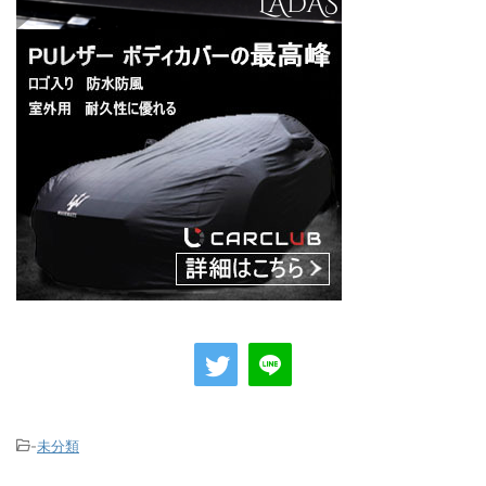
-
未分類