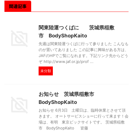
関連記事
関東陸運つくばに 茨城県稲敷
市 BodyShopKaito
先週は関東陸運つくばに行って参りました こんなも
のが置いてありました この記事に興味がある方は、
JAFのHPでご覧になれます。下記リンク先からどう
ぞ http://www.jaf.or.jp/prof ...
未分類
お知らせ 茨城県稲敷市
BodyShopKaito
お知らせ 6月3日 土曜日は、臨時休業とさせて頂
きます。 オートサービスショーに行って来ます！会
場は、有明 東京ビックサイトです。 茨城県稲敷
市 BodyShopKaito 皆藤