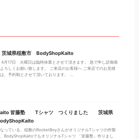
城県稲敷市 BodyShopKaito
、4月17日 火曜日は臨時休業とさせて頂きます。 急で申し訳御座
よろしくお願い致します。 ご来店のお客様へ ご来店でのお見積
は、予約制とさせて頂いております。 ...
opKaito 皆藤塾 Tシャツ つくりました 茨城県
yShopKaito
なっている、稲敷のRocketBoyさんがオリジナルTシャツの作製
BodyShopKaitoでもオリジナルTシャツ 「皆藤塾」作りまし