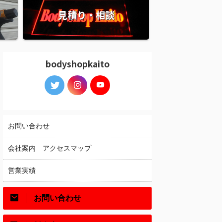
見積り・相談
bodyshopkaito
お問い合わせ
会社案内 アクセスマップ
営業実績
お問い合わせ