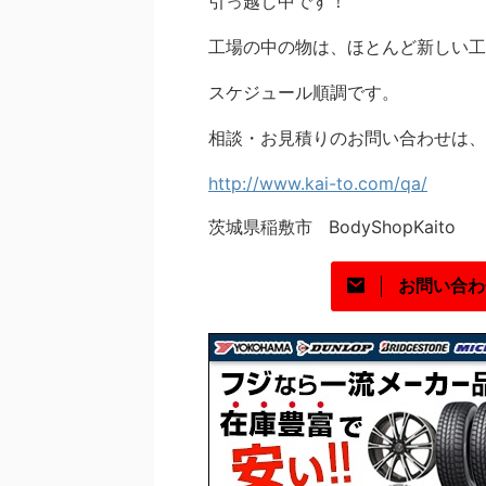
引っ越し中です！
工場の中の物は、ほとんど新しい工
スケジュール順調です。
相談・お見積りのお問い合わせは、
http://www.kai-to.com/qa/
茨城県稲敷市 BodyShopKaito
お問い合わ