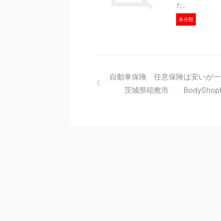
た。 
未分類
自動車保険 任意保険は安いが一
茨城県稲敷市 BodyShopKa