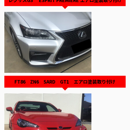
レクサスGS ESPRIT PREMIERE エアロ塗装取り付け
FT86 ZN6 SARD GT1 エアロ塗装取り付け