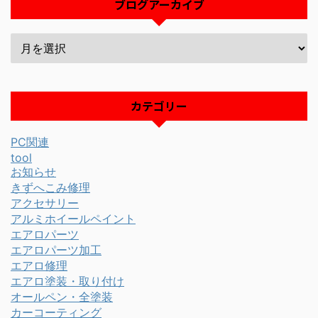
ブログアーカイブ
カテゴリー
PC関連
tool
お知らせ
きずへこみ修理
アクセサリー
アルミホイールペイント
エアロパーツ
エアロパーツ加工
エアロ修理
エアロ塗装・取り付け
オールペン・全塗装
カーコーティング