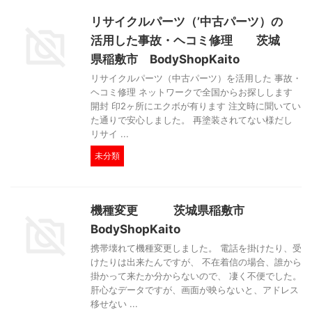
リサイクルパーツ（’中古パーツ）の
活用した事故・ヘコミ修理 茨城
県稲敷市 BodyShopKaito
リサイクルパーツ（中古パーツ）を活用した 事故・
ヘコミ修理 ネットワークで全国からお探しします
開封 印2ヶ所にエクボが有ります 注文時に聞いてい
た通りで安心しました。 再塗装されてない様だし
リサイ ...
未分類
機種変更 茨城県稲敷市
BodyShopKaito
携帯壊れて機種変更しました。 電話を掛けたり、受
けたりは出来たんですが、 不在着信の場合、誰から
掛かって来たか分からないので、 凄く不便でした。
肝心なデータですが、画面が映らないと、アドレス
移せない ...