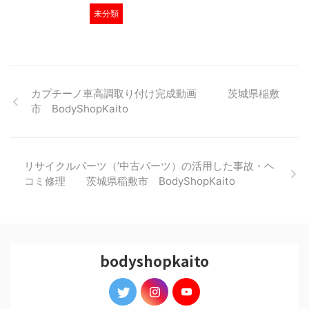
未分類
カプチーノ車高調取り付け完成動画 茨城県稲敷
市 BodyShopKaito
リサイクルパーツ（’中古パーツ）の活用した事故・ヘ
コミ修理 茨城県稲敷市 BodyShopKaito
bodyshopkaito