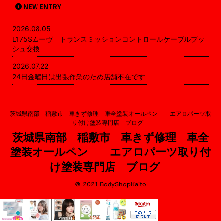
NEW ENTRY
2026.08.05
L175Sムーヴ トランスミッションコントロールケーブルブッ
シュ交換
2026.07.22
24日金曜日は出張作業のため店舗不在です
茨城県南部 稲敷市 車きず修理 車全塗装オールペン エアロパーツ取
り付け塗装専門店 ブログ
茨城県南部 稲敷市 車きず修理 車全
塗装オールペン エアロパーツ取り付
け塗装専門店 ブログ
© 2021 BodyShopKaito