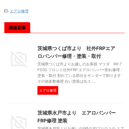
-
エアロ修理
関連記事
茨城県つくば市より 社外FRPエア
ロバンパー修理・塗装・取付
茨城県つくば市よりお越しのお客様 マツダ RX-7
FD3S フロント社外FRP エアロバンパー割れ修理・
塗装・取付 割れている部分をサンダーで削ります
その他多数修理 白い塗装は缶ス ...
エアロ修理
茨城県水戸市より エアロバンパー
FRP修理 塗装
茨城県水戸市よりお越しのS様の30プリウスの エア