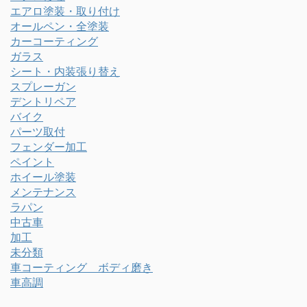
エアロ塗装・取り付け
オールペン・全塗装
カーコーティング
ガラス
シート・内装張り替え
スプレーガン
デントリペア
バイク
パーツ取付
フェンダー加工
ペイント
ホイール塗装
メンテナンス
ラパン
中古車
加工
未分類
車コーティング ボディ磨き
車高調