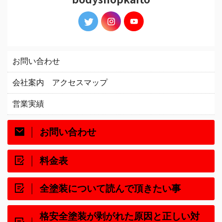
お問い合わせ
会社案内 アクセスマップ
営業実績
お問い合わせ
料金表
全塗装について読んで頂きたい事
格安全塗装が剥がれた原因と正しい対