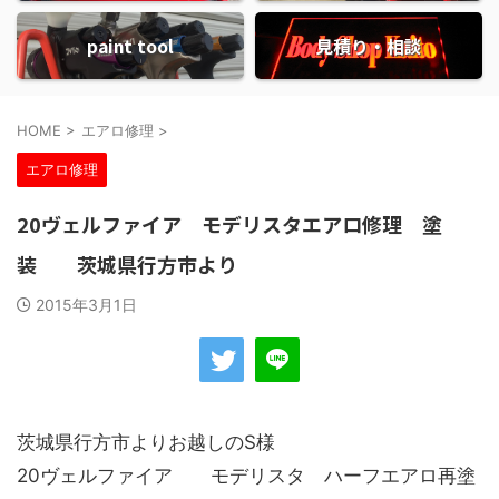
paint tool
見積り・相談
HOME
>
エアロ修理
>
エアロ修理
20ヴェルファイア モデリスタエアロ修理 塗
装 茨城県行方市より
2015年3月1日
茨城県行方市よりお越しのS様
20ヴェルファイア モデリスタ ハーフエアロ再塗