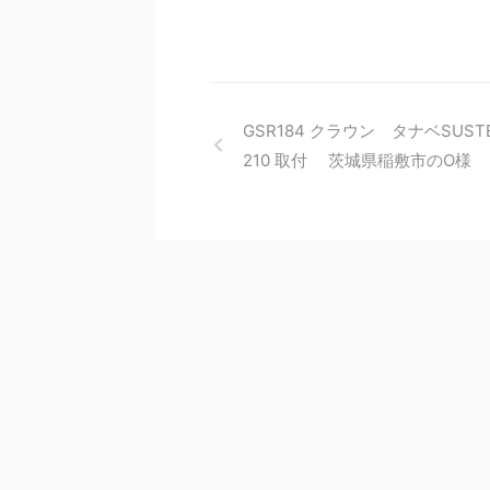
GSR184 クラウン タナベSUSTE
210 取付 茨城県稲敷市のO様