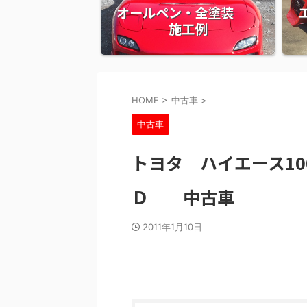
オールペン・全塗装
施工例
HOME
>
中古車
>
中古車
トヨタ ハイエース100
Ｄ 中古車
2011年1月10日