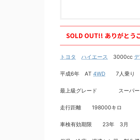
SOLD OUT!! ありが
トヨタ
ハイエース
3000cc
デ
平成6年 AT
4WD
7人乗り
最上級グレード スーパーカ
走行距離 198000キロ
車検有効期限 23年 3月