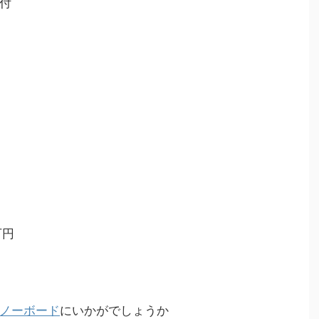
付
万円
ノーボード
にいかがでしょうか