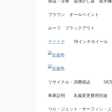
保温・冷庫 湯沸かし器 製氷機
ブラウン オールペイント
ルーフ ブラックアウト
デイトナ
16インチホイール
リサイクル・消費税込 38
車庫証明 名義変更費用別途
つり・ジェット・サーフィン・
ス