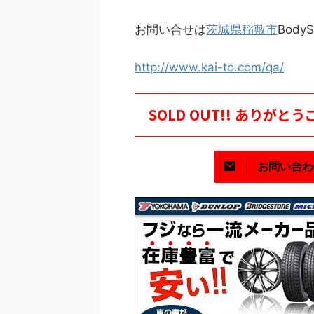
お問い合せは
茨城県
稲敷市
BodyS
http://www.kai-to.com/qa/
SOLD OUT!! ありが
お問い合わ