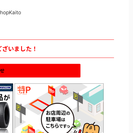
hopKaito
とうございました！
せ