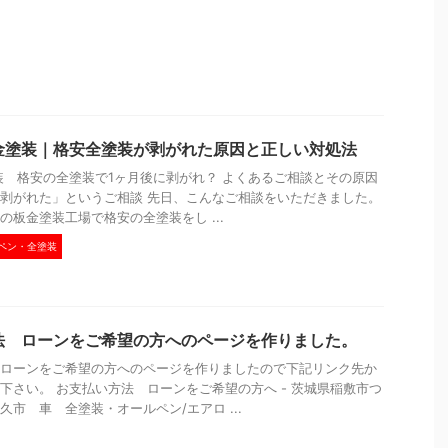
金塗装｜格安全塗装が剥がれた原因と正しい対処法
装 格安の全塗装で1ヶ月後に剥がれ？ よくあるご相談とその原因
剥がれた」というご相談 先日、こんなご相談をいただきました。
の板金塗装工場で格安の全塗装をし ...
ペン・全塗装
法 ローンをご希望の方へのページを作りました。
ローンをご希望の方へのページを作りましたので下記リンク先か
下さい。 お支払い方法 ローンをご希望の方へ - 茨城県稲敷市つ
久市 車 全塗装・オールペン/エアロ ...