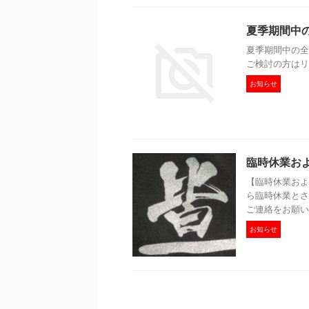
夏季期間中
夏季期間中の全
ご検討の方はリ
お知らせ
臨時休業お
【臨時休業およ
ら臨時休業とさ
ご連絡をお願い
お知らせ