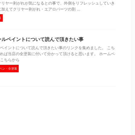
クリヤー剥がれが気になるとの事で、外側をリフレッシュしていき
に加えてクリヤー剥がれ・エアロパーツの割 ...
装
ールペイントについて読んで頂きたい事
ペイントについて読んで頂きたい事のリンクを集めました。 こち
れば当店の全塗装に付いて分かって頂けると思います。 ホームペ
こちらから
ペン・全塗装