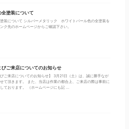
の全塗装について
塗装について シルバーメタリック ホワイトパール色の全塗装を
ンク先のホームページからご確認下さい。
よびご来店についてのお知らせ
びご来店についてのお知らせ】 3月21日（土）は、誠に勝手なが
せて頂きます。 また、当店は作業の都合上、ご来店の際は事前に
しております。 （ホームページにも記 ...