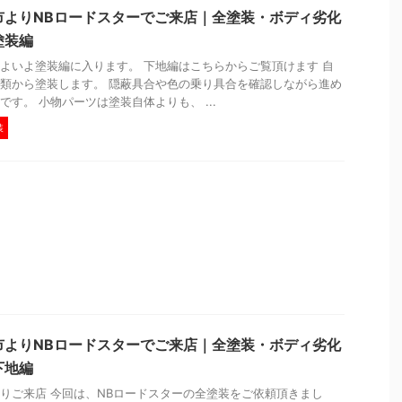
市よりNBロードスターでご来店｜全塗装・ボディ劣化
塗装編
よいよ塗装編に入ります。 下地編はこちらからご覧頂けます 自
類から塗装します。 隠蔽具合や色の乗り具合を確認しながら進め
です。 小物パーツは塗装自体よりも、 ...
装
市よりNBロードスターでご来店｜全塗装・ボディ劣化
下地編
りご来店 今回は、NBロードスターの全塗装をご依頼頂きまし