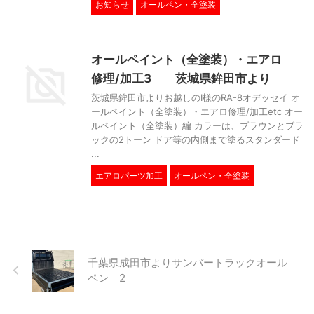
お知らせ
オールペン・全塗装
オールペイント（全塗装）・エアロ
修理/加工3 茨城県鉾田市より
茨城県鉾田市よりお越しのI様のRA-8オデッセイ オ
ールペイント（全塗装）・エアロ修理/加工etc オー
ルペイント（全塗装）編 カラーは、ブラウンとブラ
ックの2トーン ドア等の内側まで塗るスタンダード
...
エアロパーツ加工
オールペン・全塗装
千葉県成田市よりサンバートラックオール
ペン 2