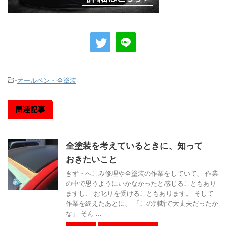
-
オールペン・全塗装
関連記事
全塗装を考えているときに、知って
おきたいこと
きず・へこみ修理や全塗装の作業をしていて、 作業
の中で思うようにいかなかったと感じることもあり
ますし、 お叱りを受けることもあります。 そして
作業を終えたあとに、 「この判断で大丈夫だったか
な」 そん ...