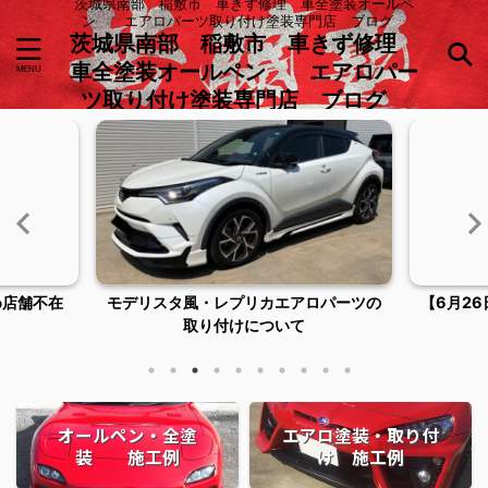
茨城県南部 稲敷市 車きず修理 車全塗装オールペ
ン エアロパーツ取り付け塗装専門店 ブログ
茨城県南部 稲敷市 車きず修理
車全塗装オールペン エアロパー
ツ取り付け塗装専門店 ブログ
め店舗不在
モデリスタ風・レプリカエアロパーツの
【6月2
取り付けについて
オールペン・全塗
エアロ塗装・取り付
装 施工例
け 施工例