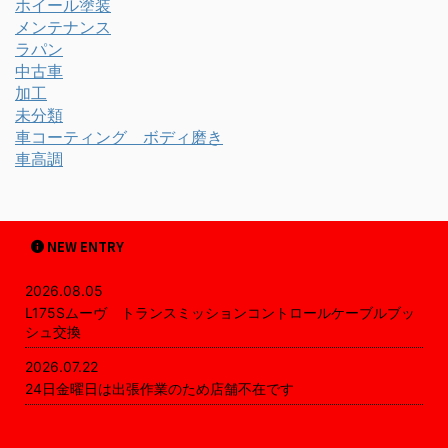
ホイール塗装
メンテナンス
ラパン
中古車
加工
未分類
車コーティング ボディ磨き
車高調
NEW ENTRY
2026.08.05
L175Sムーヴ トランスミッションコントロールケーブルブッ
シュ交換
2026.07.22
24日金曜日は出張作業のため店舗不在です