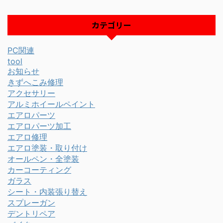
カテゴリー
PC関連
tool
お知らせ
きずへこみ修理
アクセサリー
アルミホイールペイント
エアロパーツ
エアロパーツ加工
エアロ修理
エアロ塗装・取り付け
オールペン・全塗装
カーコーティング
ガラス
シート・内装張り替え
スプレーガン
デントリペア