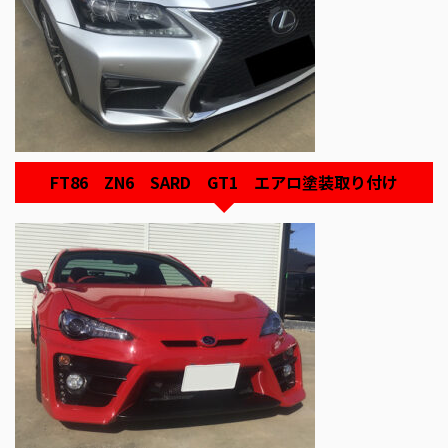
FT86 ZN6 SARD GT1 エアロ塗装取り付け