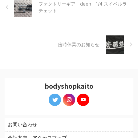
ファクトリーギア deen 1/4 スイベルラ
チェット
臨時休業のお知らせ
bodyshopkaito
お問い合わせ
会社案内 アクセスマップ