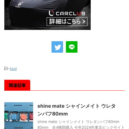
-
tool
関連記事
shine mate シャインメイト ウレタ
ンバフ80mm
shine mate シャインメイト ウレタンバフ80mm
80mm 全4種類購入 今年2024年東京ビックサイト