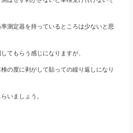
過率測定器を持っているところは少ないと思
測してもらう感じになりますが、
車検の度に剥がして貼っての繰り返しになり
もらいましょう。
・