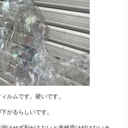
フィルムです。硬いです。
が下がるらしいです。
計測はせず剥がさないと車検受け付けないそ