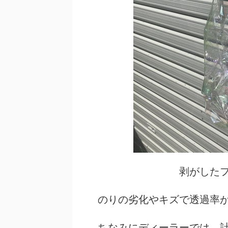
剥がした
のりの劣化やキズで透過率
ちなみにディーラーでは、