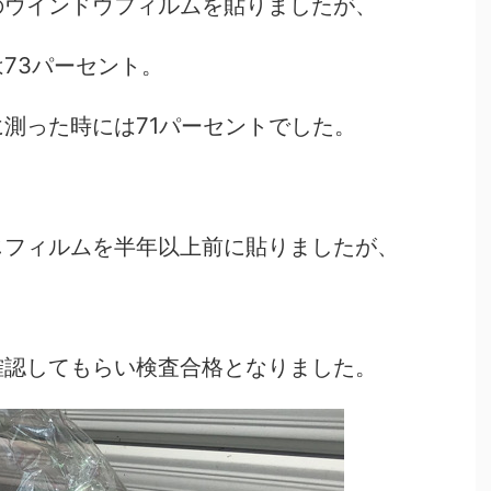
のウインドウフィルムを貼りましたが、
73パーセント。
測った時には71パーセントでした。
じフィルムを半年以上前に貼りましたが、
確認してもらい検査合格となりました。