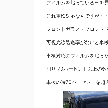
フィルムを
貼っている車を
これ車検対応なんですが・
フロントガラス・フロントド
可視光線透過率がないと車
車検対応のフィルムを貼っ
測り 70パーセント以上の
車検の時70パーセントを超