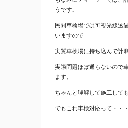
うです。
民間車検場では可視光線透
いますので
実質車検場に持ち込んで計
実際問題ほぼ通らないので
ます。
ちゃんと理解して施工して
でもこれ車検対応って・・