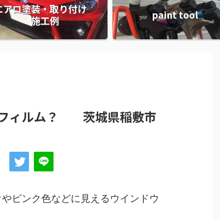
エアロ塗装・取り付け
paint tool
施工例
ウフィルム？ 茨城県稲敷市
オやピンク色などに見えるウインドウ