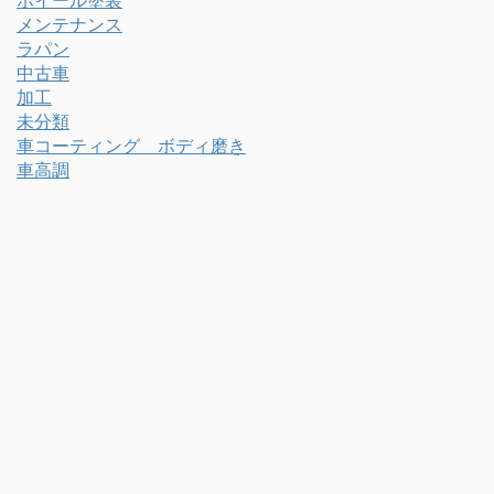
メンテナンス
ラパン
中古車
加工
未分類
車コーティング ボディ磨き
車高調