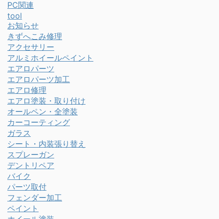
PC関連
tool
お知らせ
きずへこみ修理
アクセサリー
アルミホイールペイント
エアロパーツ
エアロパーツ加工
エアロ修理
エアロ塗装・取り付け
オールペン・全塗装
カーコーティング
ガラス
シート・内装張り替え
スプレーガン
デントリペア
バイク
パーツ取付
フェンダー加工
ペイント
ホイール塗装