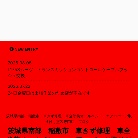
NEW ENTRY
2026.08.05
L175Sムーヴ トランスミッションコントロールケーブルブッ
シュ交換
2026.07.22
24日金曜日は出張作業のため店舗不在です
茨城県南部 稲敷市 車きず修理 車全塗装オールペン エアロパーツ取
り付け塗装専門店 ブログ
茨城県南部 稲敷市 車きず修理 車全