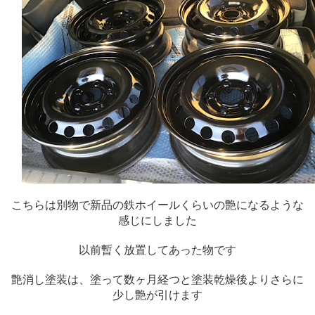
こちらは別物で新品の鉄ホイールくらいの艶になるような
感じにしました
以前暫く放置してあった物です
艶消し塗装は、塗って数ヶ月経つと塗装乾燥後よりさらに
少し艶が引けます