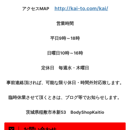
http://kai-to.com/kai/
アクセス
MAP
営業時間
平日
9
時～
18
時
日曜日
10
時～
16
時
定休日 毎週水・木曜日
事前連絡頂ければ、可能な限り休日・時間外対応致します。
臨時休業させて頂くときは、ブログ等でお知らせします。
茨城県稲敷市本新
53
BodyShopKaitio
お問い合わせ