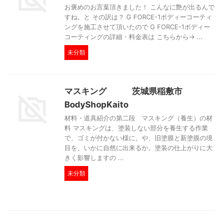
お褒めのお言葉頂きました！ こんなに艶が出るんで
すね。と その訳は？ G FORCE-1ボディーコーティ
ングを施工させて頂いたので G FORCE-1ボディー
コーティングの詳細・料金表は こちらから→ ...
未分類
マスキング 茨城県稲敷市
BodyShopKaito
材料・道具紹介の第二段 マスキング（養生）の材
料 マスキングは、塗装しない部分を養生する作業
で、ゴミが付かない様に。や、旧塗膜と新塗膜の境
目を、いかに自然に出来るか。塗装の仕上がりに大
きく影響しますの ...
未分類