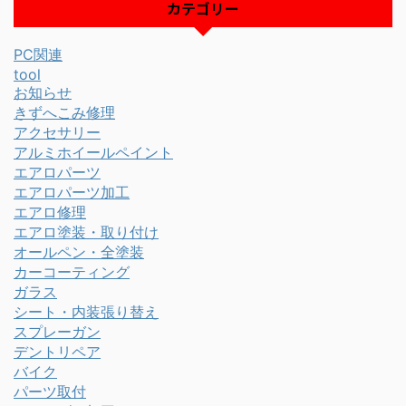
カテゴリー
PC関連
tool
お知らせ
きずへこみ修理
アクセサリー
アルミホイールペイント
エアロパーツ
エアロパーツ加工
エアロ修理
エアロ塗装・取り付け
オールペン・全塗装
カーコーティング
ガラス
シート・内装張り替え
スプレーガン
デントリペア
バイク
パーツ取付