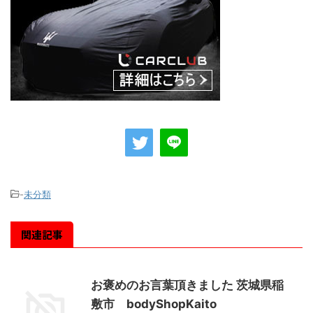
-
未分類
関連記事
お褒めのお言葉頂きました 茨城県稲
敷市 bodyShopKaito