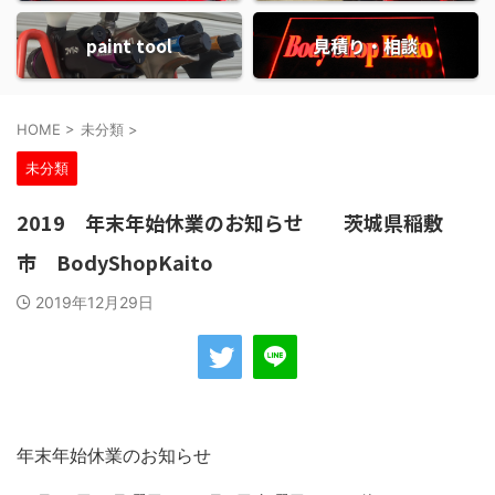
paint tool
見積り・相談
HOME
>
未分類
>
未分類
2019 年末年始休業のお知らせ 茨城県稲敷
市 BodyShopKaito
2019年12月29日
年末年始休業のお知らせ