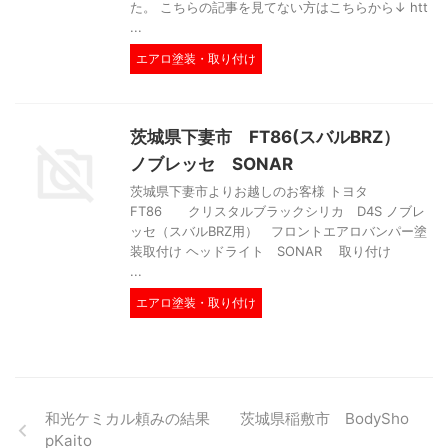
た。 こちらの記事を見てない方はこちらから↓ htt
...
エアロ塗装・取り付け
茨城県下妻市 FT86(スバルBRZ）
ノブレッセ SONAR
茨城県下妻市よりお越しのお客様 トヨタ
FT86 クリスタルブラックシリカ D4S ノブレ
ッセ（スバルBRZ用） フロントエアロバンパー塗
装取付け ヘッドライト SONAR 取り付け
...
エアロ塗装・取り付け
和光ケミカル頼みの結果 茨城県稲敷市 BodySho
pKaito