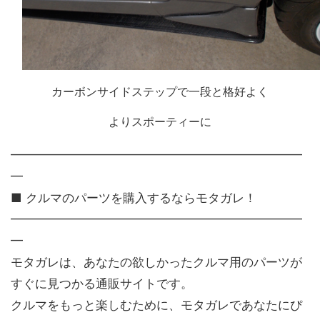
カーボンサイドステップで一段と格好よく
よりスポーティーに
━━━━━━━━━━━━━━━━━━━━━━━━
━
■ クルマのパーツを購入するならモタガレ！
━━━━━━━━━━━━━━━━━━━━━━━━
━
モタガレは、あなたの欲しかったクルマ用のパーツが
すぐに見つかる通販サイトです。
クルマをもっと楽しむために、モタガレであなたにぴ