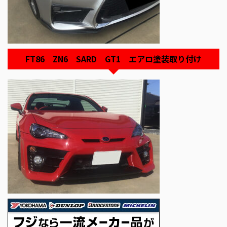
FT86 ZN6 SARD GT1 エアロ塗装取り付け