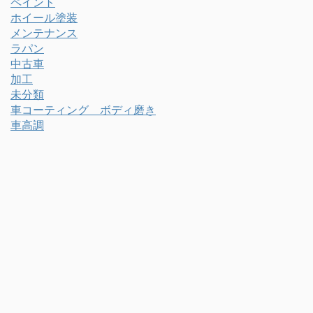
ペイント
ホイール塗装
メンテナンス
ラパン
中古車
加工
未分類
車コーティング ボディ磨き
車高調