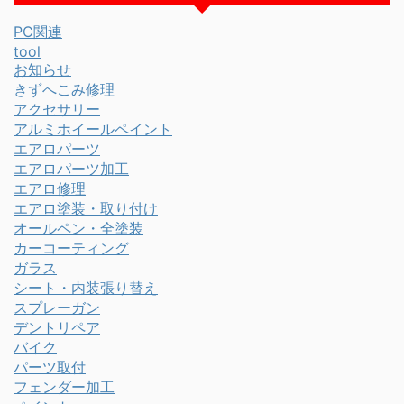
PC関連
tool
お知らせ
きずへこみ修理
アクセサリー
アルミホイールペイント
エアロパーツ
エアロパーツ加工
エアロ修理
エアロ塗装・取り付け
オールペン・全塗装
カーコーティング
ガラス
シート・内装張り替え
スプレーガン
デントリペア
バイク
パーツ取付
フェンダー加工