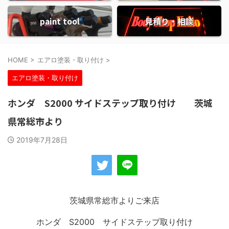
paint tool
見積り・相談
HOME
>
エアロ塗装・取り付け
>
エアロ塗装・取り付け
ホンダ S2000 サイドステップ取り付け 茨城
県常総市より
2019年7月28日
茨城県常総市よりご来店
ホンダ S2000 サイドステップ取り付け