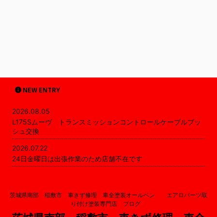
NEW ENTRY
2026.08.05
L175Sムーヴ トランスミッションコントロールケーブルブッ
シュ交換
2026.07.22
24日金曜日は出張作業のため店舗不在です
茨城県南部 稲敷市 車きず修理 車全塗装オールペン エアロパーツ取
り付け塗装専門店 ブログ