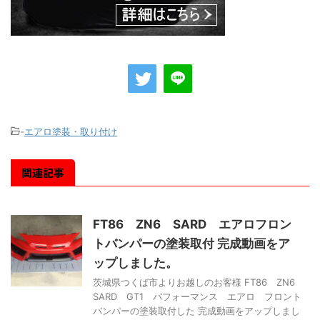
-
エアロ塗装・取り付け
関連記事
FT86 ZN6 SARD エアロフロン
トバンパーの塗装取付 完成動画をア
ップしました。
茨城県つくば市よりお越しのお客様 FT86 ZN6
SARD GT1 パフォーマンス エアロ フロント
バンパーの塗装取付した 完成動画をアップしまし