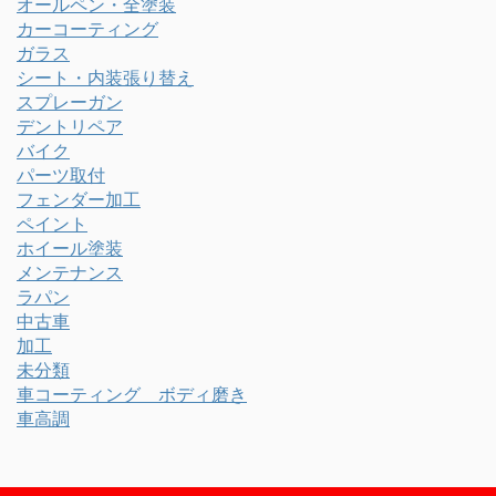
オールペン・全塗装
カーコーティング
ガラス
シート・内装張り替え
スプレーガン
デントリペア
バイク
パーツ取付
フェンダー加工
ペイント
ホイール塗装
メンテナンス
ラパン
中古車
加工
未分類
車コーティング ボディ磨き
車高調