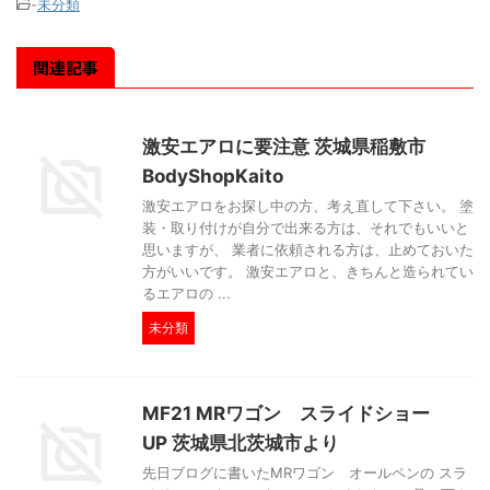
-
未分類
関連記事
激安エアロに要注意 茨城県稲敷市
BodyShopKaito
激安エアロをお探し中の方、考え直して下さい。 塗
装・取り付けが自分で出来る方は、それでもいいと
思いますが、 業者に依頼される方は、止めておいた
方がいいです。 激安エアロと、きちんと造られてい
るエアロの ...
未分類
MF21 MRワゴン スライドショー
UP 茨城県北茨城市より
先日ブログに書いたMRワゴン オールペンの スラ