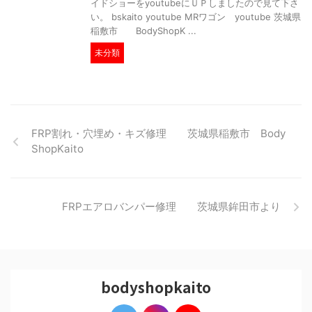
イドショーをyoutubeにＵＰしましたので見て下さ
い。 bskaito youtube MRワゴン youtube 茨城県
稲敷市 BodyShopK ...
未分類
FRP割れ・穴埋め・キズ修理 茨城県稲敷市 Body
ShopKaito
FRPエアロバンパー修理 茨城県鉾田市より
bodyshopkaito