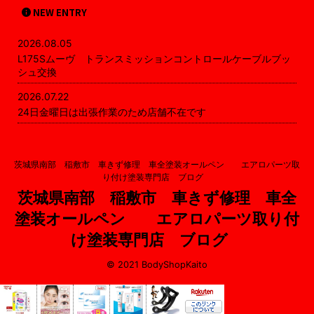
NEW ENTRY
2026.08.05
L175Sムーヴ トランスミッションコントロールケーブルブッ
シュ交換
2026.07.22
24日金曜日は出張作業のため店舗不在です
茨城県南部 稲敷市 車きず修理 車全塗装オールペン エアロパーツ取
り付け塗装専門店 ブログ
茨城県南部 稲敷市 車きず修理 車全
塗装オールペン エアロパーツ取り付
け塗装専門店 ブログ
© 2021 BodyShopKaito