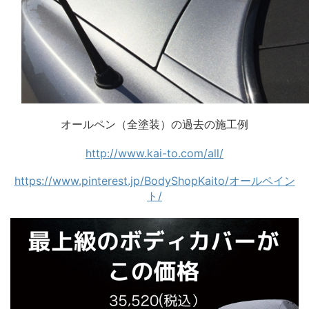
オールペン（全塗装）の過去の施工例
http://www.kai-to.com/all/
https://www.pinterest.jp/BodyShopKaito/オールペイン
ト/