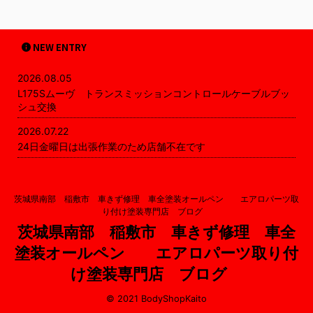
NEW ENTRY
2026.08.05
L175Sムーヴ トランスミッションコントロールケーブルブッ
シュ交換
2026.07.22
24日金曜日は出張作業のため店舗不在です
茨城県南部 稲敷市 車きず修理 車全塗装オールペン エアロパーツ取
り付け塗装専門店 ブログ
茨城県南部 稲敷市 車きず修理 車全
塗装オールペン エアロパーツ取り付
け塗装専門店 ブログ
© 2021 BodyShopKaito