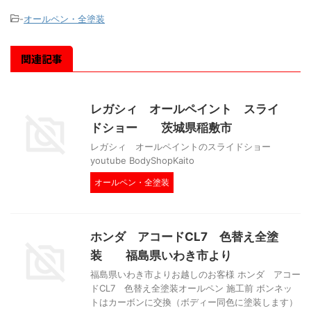
-
オールペン・全塗装
関連記事
レガシィ オールペイント スライ
ドショー 茨城県稲敷市
レガシィ オールペイントのスライドショー
youtube BodyShopKaito
オールペン・全塗装
ホンダ アコードCL7 色替え全塗
装 福島県いわき市より
福島県いわき市よりお越しのお客様 ホンダ アコー
ドCL7 色替え全塗装オールペン 施工前 ボンネッ
トはカーボンに交換（ボディー同色に塗装します）