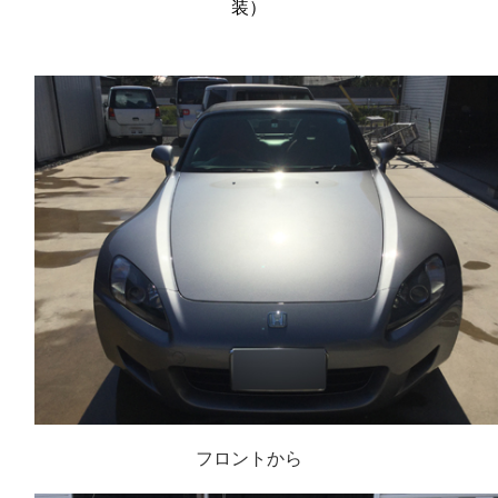
装）
フロントから