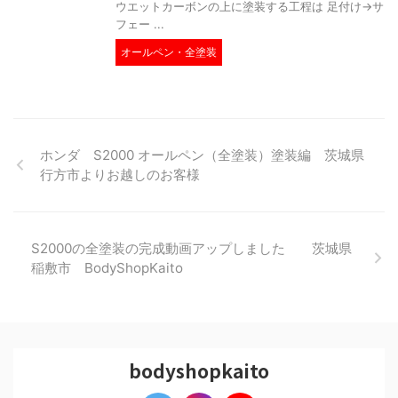
ウエットカーボンの上に塗装する工程は 足付け→サ
フェー ...
オールペン・全塗装
ホンダ S2000 オールペン（全塗装）塗装編 茨城県
行方市よりお越しのお客様
S2000の全塗装の完成動画アップしました 茨城県
稲敷市 BodyShopKaito
bodyshopkaito