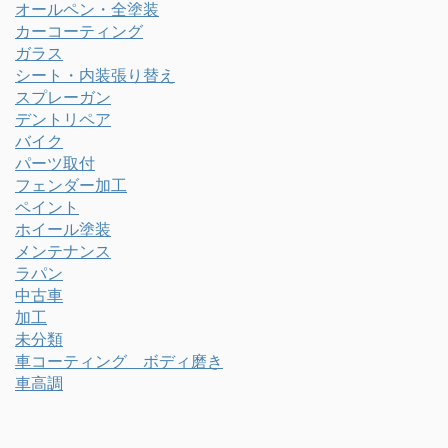
オールペン・全塗装
カーコーティング
ガラス
シート・内装張り替え
スプレーガン
デントリペア
バイク
パーツ取付
フェンダー加工
ペイント
ホイール塗装
メンテナンス
ラパン
中古車
加工
未分類
車コーティング ボディ磨き
車高調