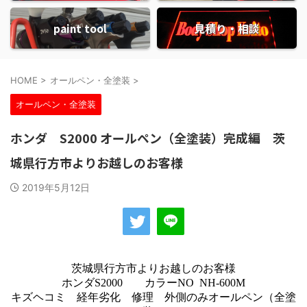
paint tool
見積り・相談
HOME
>
オールペン・全塗装
>
オールペン・全塗装
ホンダ S2000 オールペン（全塗装）完成編 茨
城県行方市よりお越しのお客様
2019年5月12日
茨城県行方市よりお越しのお客様
ホンダS2000 カラーNO NH-600M
キズヘコミ 経年劣化 修理 外側のみオールペン（全塗