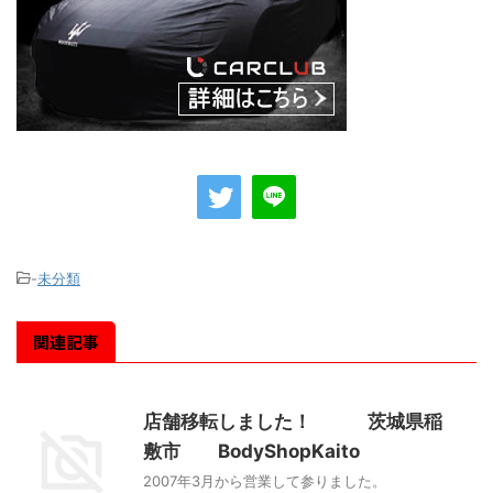
-
未分類
関連記事
店舗移転しました！ 茨城県稲
敷市 BodyShopKaito
2007年3月から営業して参りました。