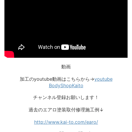
動画
加工のyoutube動画はこちらから→
youtube
BodyShopKaito
チャンネル登録お願いします！
過去のエアロ塗装取付修理施工例↓
http://www.kai-to.com/earo/