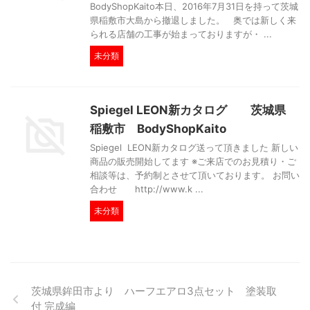
BodyShopKaito本日、2016年7月31日を持って茨城
県稲敷市大島から撤退しました。 奥では新しく来
られる店舗の工事が始まっておりますが・ ...
未分類
Spiegel LEON新カタログ 茨城県
稲敷市 BodyShopKaito
Spiegel LEON新カタログ送って頂きました 新しい
商品の販売開始してます ※ご来店でのお見積り・ご
相談等は、予約制とさせて頂いております。 お問い
合わせ http://www.k ...
未分類
茨城県鉾田市より ハーフエアロ3点セット 塗装取
付 完成編