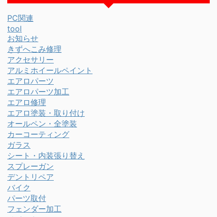
PC関連
tool
お知らせ
きずへこみ修理
アクセサリー
アルミホイールペイント
エアロパーツ
エアロパーツ加工
エアロ修理
エアロ塗装・取り付け
オールペン・全塗装
カーコーティング
ガラス
シート・内装張り替え
スプレーガン
デントリペア
バイク
パーツ取付
フェンダー加工