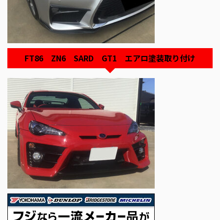
FT86 ZN6 SARD GT1 エアロ塗装取り付け