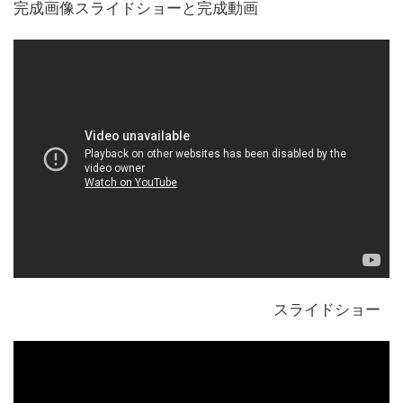
完成画像スライドショーと完成動画
スライドショー