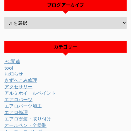
ブログアーカイブ
カテゴリー
PC関連
tool
お知らせ
きずへこみ修理
アクセサリー
アルミホイールペイント
エアロパーツ
エアロパーツ加工
エアロ修理
エアロ塗装・取り付け
オールペン・全塗装