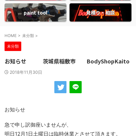
paint tool
見積り・相談
HOME
>
未分類
>
未分類
お知らせ 茨城県稲敷市 BodyShopKaito
2018年11月30日
お知らせ
急で申し訳御座いませんが、
明日12月1日土曜日は臨時休業とさせて頂きます。