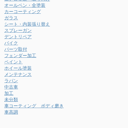
オールペン・全塗装
カーコーティング
ガラス
シート・内装張り替え
スプレーガン
デントリペア
バイク
パーツ取付
フェンダー加工
ペイント
ホイール塗装
メンテナンス
ラパン
中古車
加工
未分類
車コーティング ボディ磨き
車高調