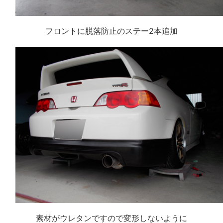
フロントに脱落防止のステー2本追加
素材がウレタンですので変形しないように