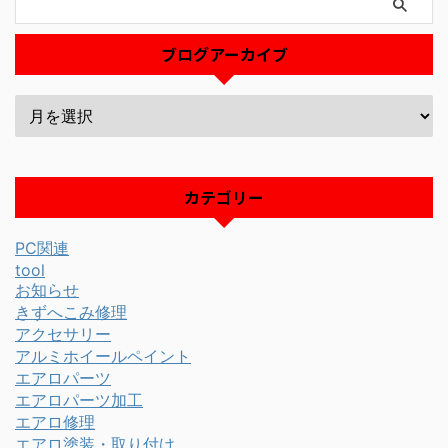
ブログアーカイブ
カテゴリー
PC関連
tool
お知らせ
きずへこみ修理
アクセサリー
アルミホイールペイント
エアロパーツ
エアロパーツ加工
エアロ修理
エアロ塗装・取り付け