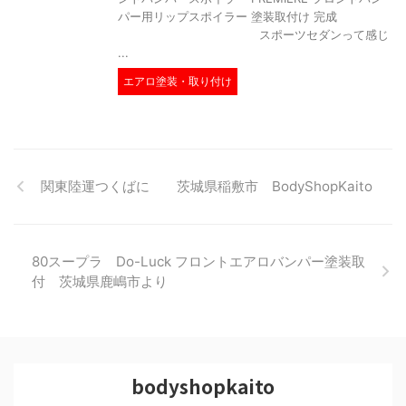
パー用リップスポイラー 塗装取付け 完成
スポーツセダンって感じ
...
エアロ塗装・取り付け
関東陸運つくばに 茨城県稲敷市 BodyShopKaito
80スープラ Do-Luck フロントエアロバンパー塗装取
付 茨城県鹿嶋市より
bodyshopkaito