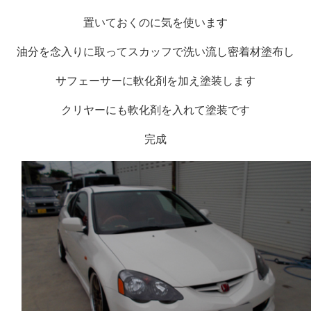
置いておくのに気を使います
油分を念入りに取ってスカッフで洗い流し密着材塗布し
サフェーサーに軟化剤を加え塗装します
クリヤーにも軟化剤を入れて塗装です
完成