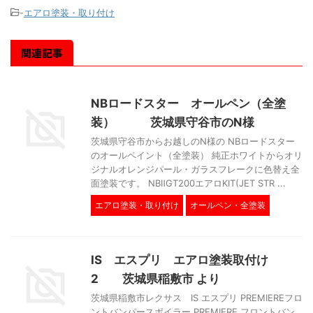
-
エアロ塗装・取り付け
関連記事
NBロードスター オールペン（全塗
装） 茨城県守谷市のN様
茨城県守谷市からお越しのN様の NBロードスター
のオールペイント（全塗装） 純正ホワイトからオリ
ジナルオレンジパール・ガラスフレークに色替え全
面塗装です。 NBⅡGT200エアロKIT(JET STR ...
エアロ塗装・取り付け
オールペン・全塗装
IS エスプリ エアロ塗装取付け
2 茨城県稲敷市 より
茨城県稲敷市レクサス IS エスプリ PREMIEREフロ
ントバンパースポイラー PREMIERE フロントバン