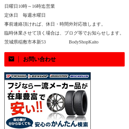
日曜日
時～
時迄営業
10
16
定休日 毎週水曜日
事前連絡頂ければ、休日・時間外対応致します。
臨時休業させて頂く場合は、ブログ等でお知らせします。
茨城県稲敷市本新
53
BodyShopKaito
お問い合わせ