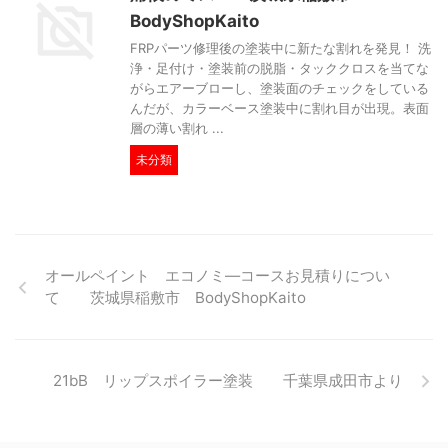
BodyShopKaito
FRPパーツ修理後の塗装中に新たな割れを発見！ 洗
浄・足付け・塗装前の脱脂・タッククロスを当てな
がらエアーブローし、塗装面のチェックをしている
んだが、カラーベース塗装中に割れ目が出現。表面
層の薄い割れ ...
未分類
オールペイント エコノミ―コースお見積りについ
て 茨城県稲敷市 BodyShopKaito
21bB リップスポイラー塗装 千葉県成田市より