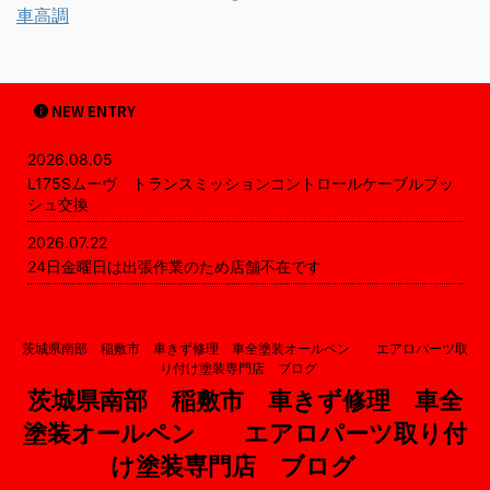
車高調
NEW ENTRY
2026.08.05
L175Sムーヴ トランスミッションコントロールケーブルブッ
シュ交換
2026.07.22
24日金曜日は出張作業のため店舗不在です
茨城県南部 稲敷市 車きず修理 車全塗装オールペン エアロパーツ取
り付け塗装専門店 ブログ
茨城県南部 稲敷市 車きず修理 車全
塗装オールペン エアロパーツ取り付
け塗装専門店 ブログ