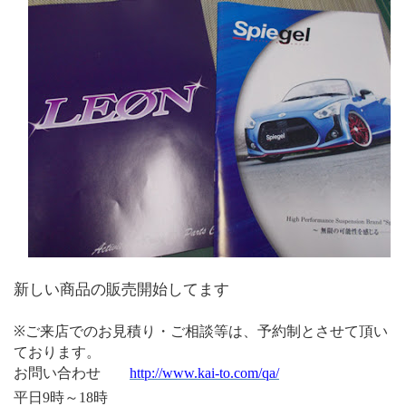
新しい商品の販売開始してます
※ご来店でのお見積り・ご相談等は、予約制とさせて頂い
ております。
お問い合わせ
http://www.kai-to.com/qa/
平日
時～
時
9
18