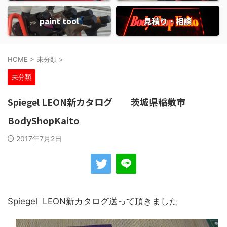
paint tool
見積り・相談
HOME
>
未分類
>
未分類
Spiegel LEON新カタログ 茨城県稲敷市
BodyShopKaito
2017年7月2日
Spiegel LEON新カタログ送って頂きました