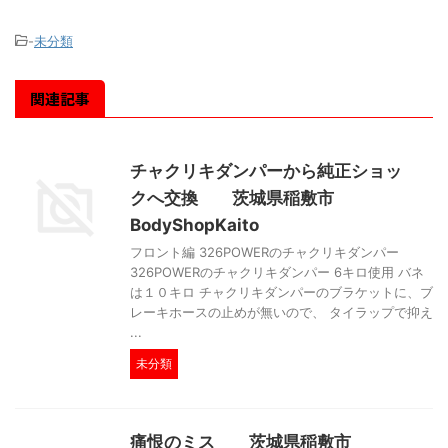
-
未分類
関連記事
チャクリキダンパーから純正ショッ
クへ交換 茨城県稲敷市
BodyShopKaito
フロント編 326POWERのチャクリキダンパー
326POWERのチャクリキダンパー 6キロ使用 バネ
は１０キロ チャクリキダンパーのブラケットに、ブ
レーキホースの止めが無いので、 タイラップで抑え
...
未分類
痛恨のミス 茨城県稲敷市