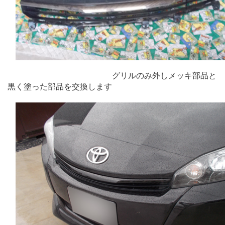
グリルのみ外しメッキ部品と
黒く塗った部品を交換します