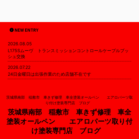
NEW ENTRY
2026.08.05
L175Sムーヴ トランスミッションコントロールケーブルブッ
シュ交換
2026.07.22
24日金曜日は出張作業のため店舗不在です
茨城県南部 稲敷市 車きず修理 車全塗装オールペン エアロパーツ取
り付け塗装専門店 ブログ
茨城県南部 稲敷市 車きず修理 車全
塗装オールペン エアロパーツ取り付
け塗装専門店 ブログ