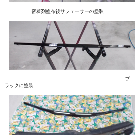
密着剤塗布後サフェーサーの塗装
ブ
ラックに塗装