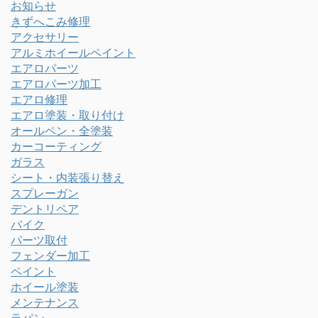
お知らせ
きずへこみ修理
アクセサリー
アルミホイールペイント
エアロパーツ
エアロパーツ加工
エアロ修理
エアロ塗装・取り付け
オールペン・全塗装
カーコーティング
ガラス
シート・内装張り替え
スプレーガン
デントリペア
バイク
パーツ取付
フェンダー加工
ペイント
ホイール塗装
メンテナンス