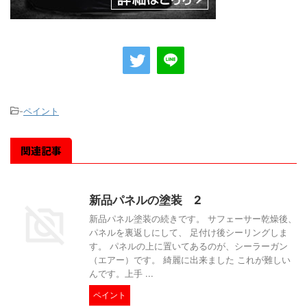
-
ペイント
関連記事
新品パネルの塗装 2
新品パネル塗装の続きです。 サフェーサー乾燥後、
パネルを裏返しにして、 足付け後シーリングしま
す。 パネルの上に置いてあるのが、シーラーガン
（エアー）です。 綺麗に出来ました これが難しい
んです。上手 ...
ペイント