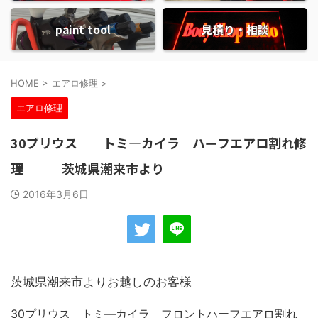
paint tool
見積り・相談
HOME
>
エアロ修理
>
エアロ修理
30プリウス トミ―カイラ ハーフエアロ割れ修
理 茨城県潮来市より
2016年3月6日
茨城県潮来市よりお越しのお客様
30プリウス トミ―カイラ フロントハーフエアロ割れ