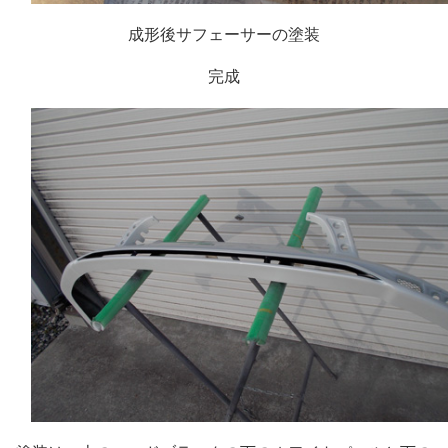
成形後サフェーサーの塗装
完成