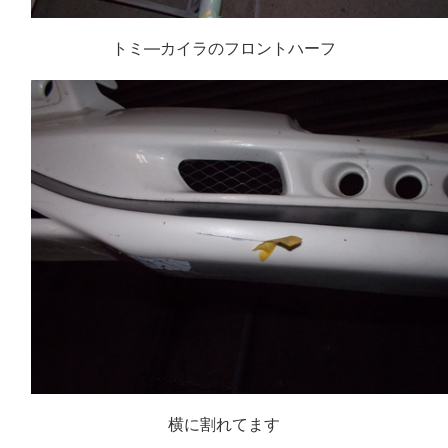
トミ―カイラのフロントハーフ
横に割れてます