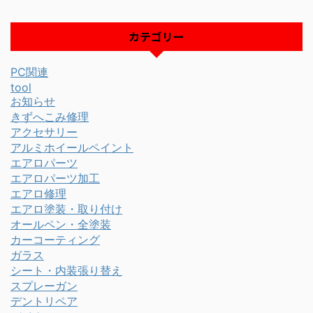
カテゴリー
PC関連
tool
お知らせ
きずへこみ修理
アクセサリー
アルミホイールペイント
エアロパーツ
エアロパーツ加工
エアロ修理
エアロ塗装・取り付け
オールペン・全塗装
カーコーティング
ガラス
シート・内装張り替え
スプレーガン
デントリペア