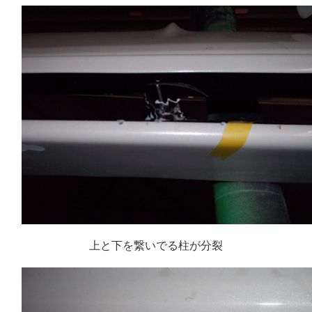
上と下を繋いでる柱が分裂