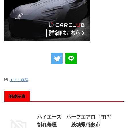
-
エアロ修理
関連記事
ハイエース ハーフエアロ（FRP）
割れ修理 茨城県稲敷市