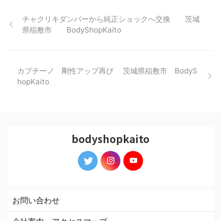
チャクリキダンパーから純正ショックへ交換 茨城
県稲敷市 BodyShopKaito
カプチーノ 剛性アップ再び 茨城県稲敷市 BodyS
hopKaito
bodyshopkaito
お問い合わせ