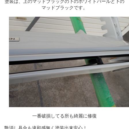
塗装は、上のマッドブラックの下のホワイトパールと下の
マッドブラックです。
一番破損してる所も綺麗に修復
艶消し具合も違和感無く塗装出来安心！