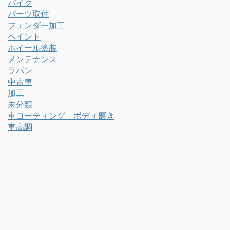
バイク
パーツ取付
フェンダー加工
ペイント
ホイール塗装
メンテナンス
ラパン
中古車
加工
未分類
車コーティング ボディ磨き
車高調