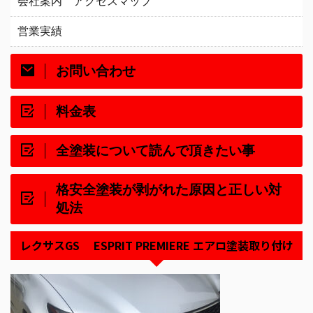
会社案内 アクセスマップ
営業実績
お問い合わせ
料金表
全塗装について読んで頂きたい事
格安全塗装が剥がれた原因と正しい対
処法
レクサスGS ESPRIT PREMIERE エアロ塗装取り付け