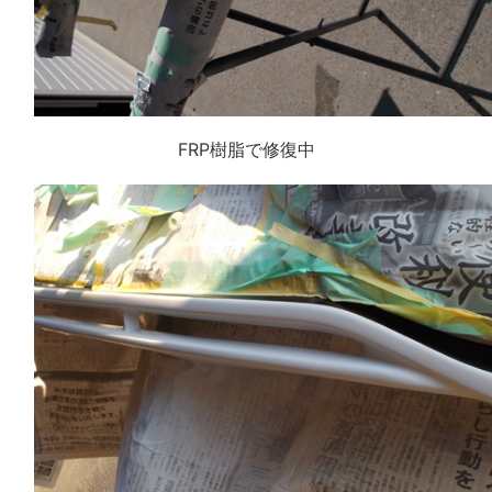
FRP樹脂で修復中