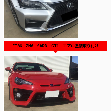
FT86 ZN6 SARD GT1 エアロ塗装取り付け