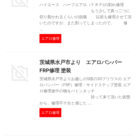
ハイエース ハーフエアロ（ＦＲＰ)の割れ修理
もう少しで真っ二つに
切り裂かれるくらいの損傷 以前も修理させて頂
いたのですが、また割ってしまったので、 修
...
エアロ修理
茨城県水戸市より エアロバンパー
FRP修理 塗装
茨城県水戸市よりお越しのS様の30プリウスの エア
ロバンパー（FRP）修理・サイドステップ塗装 エア
ロ修理途中の物をバトンタッチ
持って来て頂いた状態
から、修理不十分と感じた ...
エアロ修理