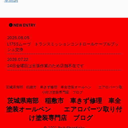
車高調
NEW ENTRY
2026.08.05
L175Sムーヴ トランスミッションコントロールケーブルブッ
シュ交換
2026.07.22
24日金曜日は出張作業のため店舗不在です
茨城県南部 稲敷市 車きず修理 車全塗装オールペン エアロパーツ取
り付け塗装専門店 ブログ
茨城県南部 稲敷市 車きず修理 車全
塗装オールペン エアロパーツ取り付
け塗装専門店 ブログ
© 2021 BodyShopKaito