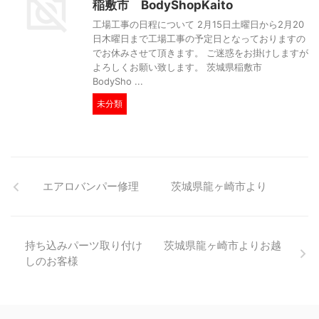
稲敷市 BodyShopKaito
工場工事の日程について 2月15日土曜日から2月20
日木曜日まで工場工事の予定日となっておりますの
でお休みさせて頂きます。 ご迷惑をお掛けしますが
よろしくお願い致します。 茨城県稲敷市
BodySho ...
未分類
エアロバンパー修理 茨城県龍ヶ崎市より
持ち込みパーツ取り付け 茨城県龍ヶ崎市よりお越
しのお客様