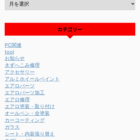
カテゴリー
PC関連
tool
お知らせ
きずへこみ修理
アクセサリー
アルミホイールペイント
エアロパーツ
エアロパーツ加工
エアロ修理
エアロ塗装・取り付け
オールペン・全塗装
カーコーティング
ガラス
シート・内装張り替え