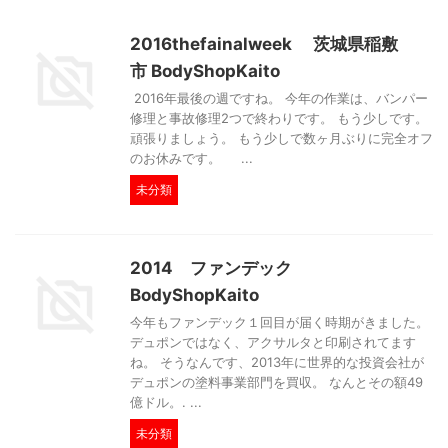
2016thefainalweek 茨城県稲敷
市 BodyShopKaito
2016年最後の週ですね。 今年の作業は、バンパー
修理と事故修理2つで終わりです。 もう少しです。
頑張りましょう。 もう少しで数ヶ月ぶりに完全オフ
のお休みです。 ...
未分類
2014 ファンデック
BodyShopKaito
今年もファンデック１回目が届く時期がきました。
デュポンではなく、アクサルタと印刷されてます
ね。 そうなんです、2013年に世界的な投資会社が
デュポンの塗料事業部門を買収。 なんとその額49
億ドル。. ...
未分類