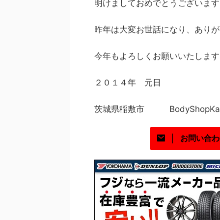
明けましておめでとうございます
昨年は大変お世話になり、ありが
今年もよろしくお願いいたします
２０１４年 元日
茨城県稲敷市 BodyShopKai
お問い合わ